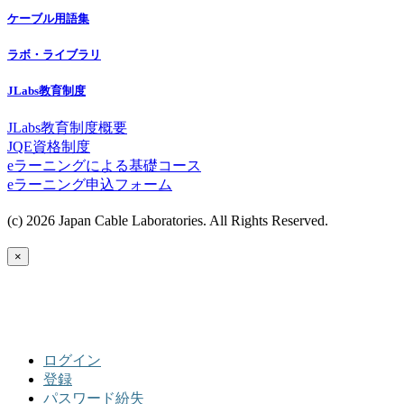
ケーブル用語集
ラボ・ライブラリ
JLabs教育制度
JLabs教育制度概要
JQE資格制度
eラーニングによる基礎コース
eラーニング申込フォーム
(c) 2026 Japan Cable Laboratories. All Rights Reserved.
×
ログイン
登録
パスワード紛失