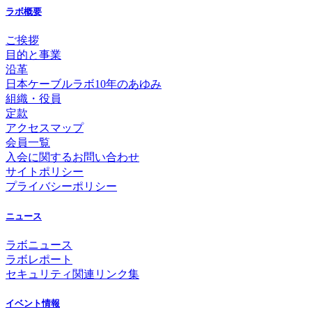
ラボ概要
ご挨拶
目的と事業
沿革
日本ケーブルラボ10年のあゆみ
組織・役員
定款
アクセスマップ
会員一覧
入会に関するお問い合わせ
サイトポリシー
プライバシーポリシー
ニュース
ラボニュース
ラボレポート
セキュリティ関連リンク集
イベント情報