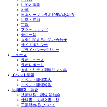
目的と事業
沿革
日本ケーブルラボ10年のあゆみ
組織・役員
定款
アクセスマップ
会員一覧
入会に関するお問い合わせ
サイトポリシー
プライバシーポリシー
ニュース
ラボニュース
ラボレポート
セキュリティ関連リンク集
イベント情報
イベント開催案内
イベント開催報告
技術開発・調査
技術開発・調査 最前線
仕様書・技術文書一覧
工業所有権について