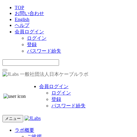
TOP
お問い合わせ
English
ヘルプ
会員ログイン
ログイン
登録
パスワード紛失
一般社団法人日本ケーブルラボ
会員ログイン
ログイン
登録
パスワード紛失
メニュー
ラボ概要
ご挨拶