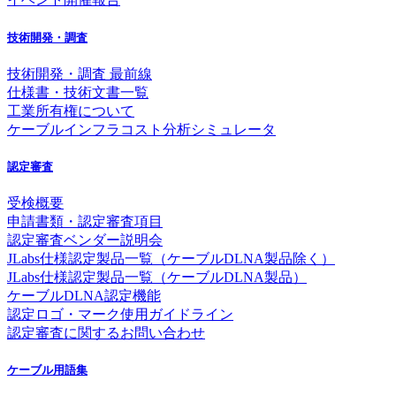
技術開発・調査
技術開発・調査 最前線
仕様書・技術文書一覧
工業所有権について
ケーブルインフラコスト分析シミュレータ
認定審査
受検概要
申請書類・認定審査項目
認定審査ベンダー説明会
JLabs仕様認定製品一覧（ケーブルDLNA製品除く）
JLabs仕様認定製品一覧（ケーブルDLNA製品）
ケーブルDLNA認定機能
認定ロゴ・マーク使用ガイドライン
認定審査に関するお問い合わせ
ケーブル用語集