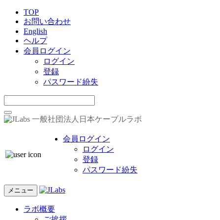
TOP
お問い合わせ
English
ヘルプ
会員ログイン
ログイン
登録
パスワード紛失
一般社団法人日本ケーブルラボ
会員ログイン
ログイン
登録
パスワード紛失
メニュー
ラボ概要
ご挨拶