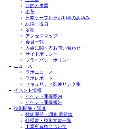
目的と事業
沿革
日本ケーブルラボ10年のあゆみ
組織・役員
定款
アクセスマップ
会員一覧
入会に関するお問い合わせ
サイトポリシー
プライバシーポリシー
ニュース
ラボニュース
ラボレポート
セキュリティ関連リンク集
イベント情報
イベント開催案内
イベント開催報告
技術開発・調査
技術開発・調査 最前線
仕様書・技術文書一覧
工業所有権について