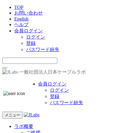
TOP
お問い合わせ
English
ヘルプ
会員ログイン
ログイン
登録
パスワード紛失
一般社団法人日本ケーブルラボ
会員ログイン
ログイン
登録
パスワード紛失
メニュー
ラボ概要
ご挨拶