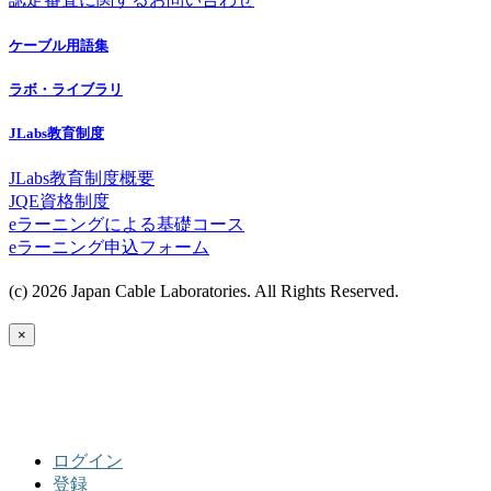
ケーブル用語集
ラボ・ライブラリ
JLabs教育制度
JLabs教育制度概要
JQE資格制度
eラーニングによる基礎コース
eラーニング申込フォーム
(c) 2026 Japan Cable Laboratories. All Rights Reserved.
×
ログイン
登録