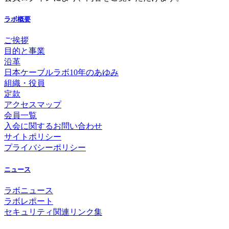
ラボ概要
ご挨拶
目的と事業
沿革
日本ケーブルラボ10年のあゆみ
組織・役員
定款
アクセスマップ
会員一覧
入会に関するお問い合わせ
サイトポリシー
プライバシーポリシー
ニュース
ラボニュース
ラボレポート
セキュリティ関連リンク集