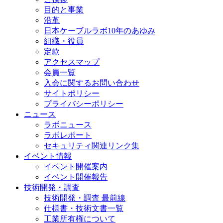
目的と事業
沿革
日本ケーブルラボ10年のあゆみ
組織・役員
定款
アクセスマップ
会員一覧
入会に関するお問い合わせ
サイトポリシー
プライバシーポリシー
ニュース
ラボニュース
ラボレポート
セキュリティ関連リンク集
イベント情報
イベント開催案内
イベント開催報告
技術開発・調査
技術開発・調査 最前線
仕様書・技術文書一覧
工業所有権について