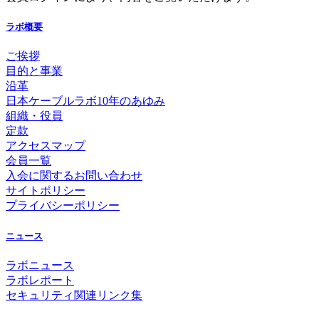
ラボ概要
ご挨拶
目的と事業
沿革
日本ケーブルラボ10年のあゆみ
組織・役員
定款
アクセスマップ
会員一覧
入会に関するお問い合わせ
サイトポリシー
プライバシーポリシー
ニュース
ラボニュース
ラボレポート
セキュリティ関連リンク集