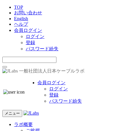
TOP
お問い合わせ
English
ヘルプ
会員ログイン
ログイン
登録
パスワード紛失
一般社団法人日本ケーブルラボ
会員ログイン
ログイン
登録
パスワード紛失
メニュー
ラボ概要
ご挨拶