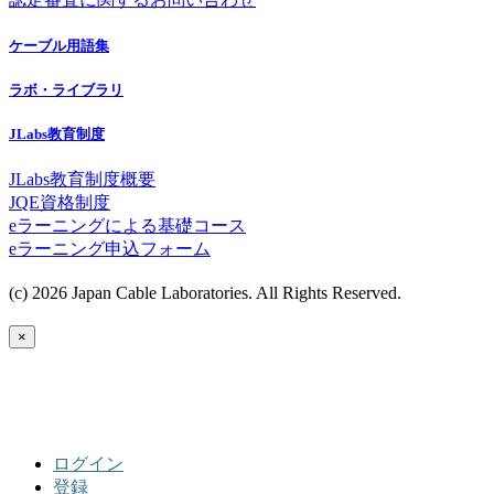
ケーブル用語集
ラボ・ライブラリ
JLabs教育制度
JLabs教育制度概要
JQE資格制度
eラーニングによる基礎コース
eラーニング申込フォーム
(c) 2026 Japan Cable Laboratories. All Rights Reserved.
×
ログイン
登録