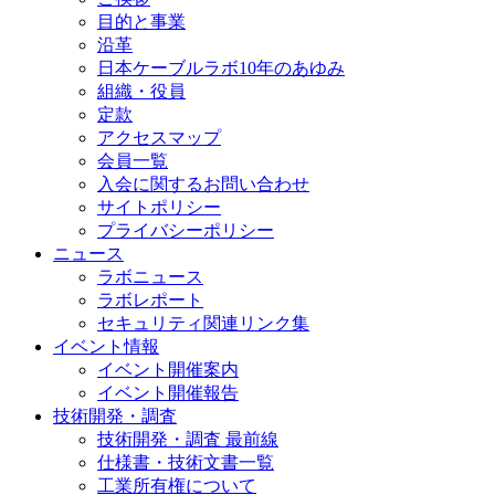
目的と事業
沿革
日本ケーブルラボ10年のあゆみ
組織・役員
定款
アクセスマップ
会員一覧
入会に関するお問い合わせ
サイトポリシー
プライバシーポリシー
ニュース
ラボニュース
ラボレポート
セキュリティ関連リンク集
イベント情報
イベント開催案内
イベント開催報告
技術開発・調査
技術開発・調査 最前線
仕様書・技術文書一覧
工業所有権について