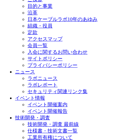
目的と事業
沿革
日本ケーブルラボ10年のあゆみ
組織・役員
定款
アクセスマップ
会員一覧
入会に関するお問い合わせ
サイトポリシー
プライバシーポリシー
ニュース
ラボニュース
ラボレポート
セキュリティ関連リンク集
イベント情報
イベント開催案内
イベント開催報告
技術開発・調査
技術開発・調査 最前線
仕様書・技術文書一覧
工業所有権について