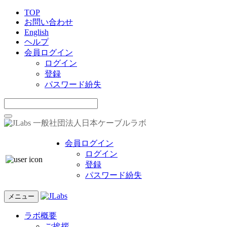
TOP
お問い合わせ
English
ヘルプ
会員ログイン
ログイン
登録
パスワード紛失
一般社団法人日本ケーブルラボ
会員ログイン
ログイン
登録
パスワード紛失
メニュー
ラボ概要
ご挨拶