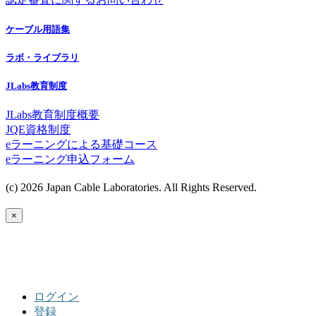
ケーブル用語集
ラボ・ライブラリ
JLabs教育制度
JLabs教育制度概要
JQE資格制度
eラーニングによる基礎コース
eラーニング申込フォーム
(c) 2026 Japan Cable Laboratories. All Rights Reserved.
×
ログイン
登録