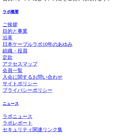
ラボ概要
ご挨拶
目的と事業
沿革
日本ケーブルラボ10年のあゆみ
組織・役員
定款
アクセスマップ
会員一覧
入会に関するお問い合わせ
サイトポリシー
プライバシーポリシー
ニュース
ラボニュース
ラボレポート
セキュリティ関連リンク集