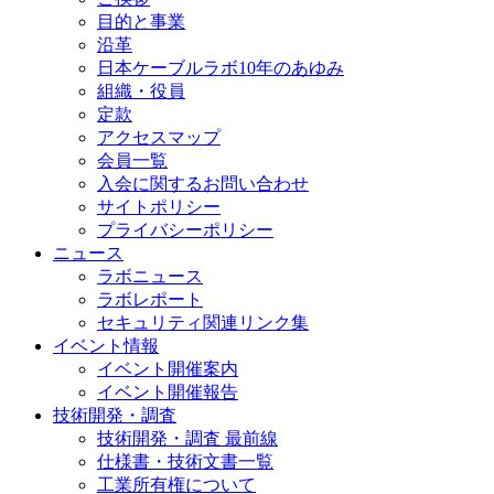
目的と事業
沿革
日本ケーブルラボ10年のあゆみ
組織・役員
定款
アクセスマップ
会員一覧
入会に関するお問い合わせ
サイトポリシー
プライバシーポリシー
ニュース
ラボニュース
ラボレポート
セキュリティ関連リンク集
イベント情報
イベント開催案内
イベント開催報告
技術開発・調査
技術開発・調査 最前線
仕様書・技術文書一覧
工業所有権について