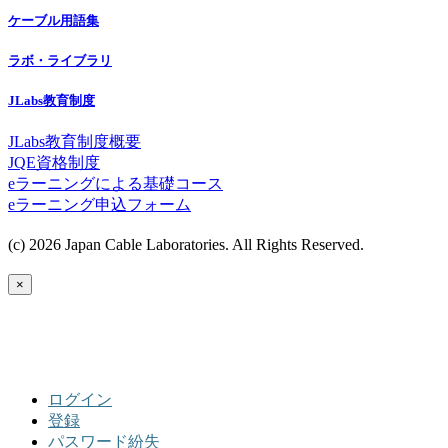
ケーブル用語集
ラボ・ライブラリ
JLabs教育制度
JLabs教育制度概要
JQE資格制度
eラーニングによる基礎コース
eラーニング申込フォーム
(c) 2026 Japan Cable Laboratories. All Rights Reserved.
×
ログイン
登録
パスワード紛失