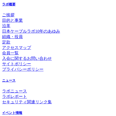
ラボ概要
ご挨拶
目的と事業
沿革
日本ケーブルラボ10年のあゆみ
組織・役員
定款
アクセスマップ
会員一覧
入会に関するお問い合わせ
サイトポリシー
プライバシーポリシー
ニュース
ラボニュース
ラボレポート
セキュリティ関連リンク集
イベント情報