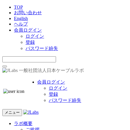
TOP
お問い合わせ
English
ヘルプ
会員ログイン
ログイン
登録
パスワード紛失
一般社団法人日本ケーブルラボ
会員ログイン
ログイン
登録
パスワード紛失
メニュー
ラボ概要
ご挨拶