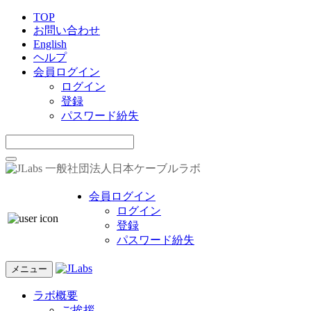
TOP
お問い合わせ
English
ヘルプ
会員ログイン
ログイン
登録
パスワード紛失
一般社団法人日本ケーブルラボ
会員ログイン
ログイン
登録
パスワード紛失
メニュー
ラボ概要
ご挨拶