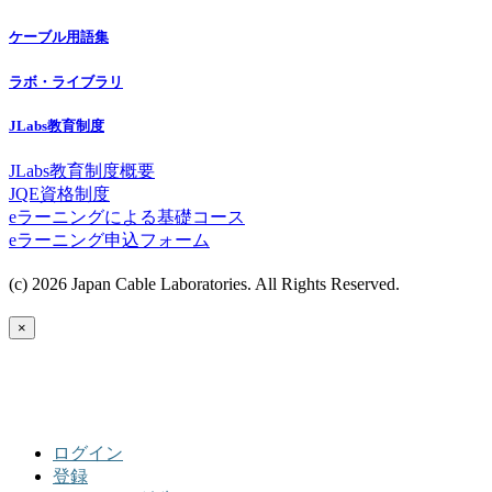
ケーブル用語集
ラボ・ライブラリ
JLabs教育制度
JLabs教育制度概要
JQE資格制度
eラーニングによる基礎コース
eラーニング申込フォーム
(c) 2026 Japan Cable Laboratories. All Rights Reserved.
×
ログイン
登録