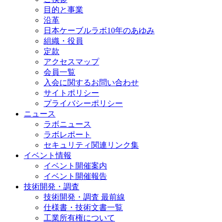
目的と事業
沿革
日本ケーブルラボ10年のあゆみ
組織・役員
定款
アクセスマップ
会員一覧
入会に関するお問い合わせ
サイトポリシー
プライバシーポリシー
ニュース
ラボニュース
ラボレポート
セキュリティ関連リンク集
イベント情報
イベント開催案内
イベント開催報告
技術開発・調査
技術開発・調査 最前線
仕様書・技術文書一覧
工業所有権について