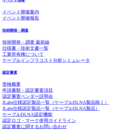
イベント情報
イベント開催案内
イベント開催報告
技術開発・調査
技術開発・調査 最前線
仕様書・技術文書一覧
工業所有権について
ケーブルインフラコスト分析シミュレータ
認定審査
受検概要
申請書類・認定審査項目
認定審査ベンダー説明会
JLabs仕様認定製品一覧（ケーブルDLNA製品除く）
JLabs仕様認定製品一覧（ケーブルDLNA製品）
ケーブルDLNA認定機能
認定ロゴ・マーク使用ガイドライン
認定審査に関するお問い合わせ