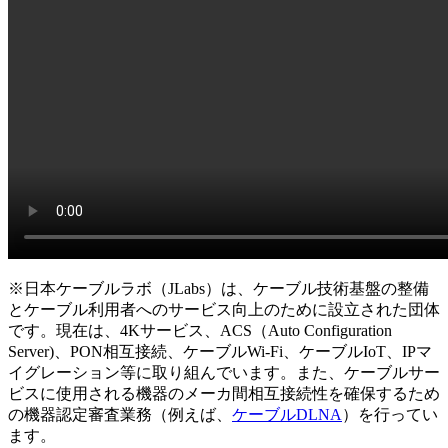
※日本ケーブルラボ（JLabs）は、ケーブル技術基盤の整備
とケーブル利用者へのサービス向上のために設立された団体
です。現在は、4Kサービス、ACS（Auto Configuration
Server)、PON相互接続、ケーブルWi-Fi、ケーブルIoT、IPマ
イグレーション等に取り組んでいます。また、ケーブルサー
ビスに使用される機器のメーカ間相互接続性を確保するため
の機器認定審査業務（例えば、
ケーブルDLNA
）を行ってい
ます。