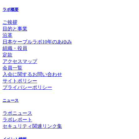
ラボ概要
ご挨拶
目的と事業
沿革
日本ケーブルラボ10年のあゆみ
組織・役員
定款
アクセスマップ
会員一覧
入会に関するお問い合わせ
サイトポリシー
プライバシーポリシー
ニュース
ラボニュース
ラボレポート
セキュリティ関連リンク集