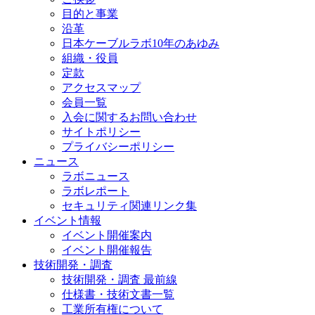
目的と事業
沿革
日本ケーブルラボ10年のあゆみ
組織・役員
定款
アクセスマップ
会員一覧
入会に関するお問い合わせ
サイトポリシー
プライバシーポリシー
ニュース
ラボニュース
ラボレポート
セキュリティ関連リンク集
イベント情報
イベント開催案内
イベント開催報告
技術開発・調査
技術開発・調査 最前線
仕様書・技術文書一覧
工業所有権について