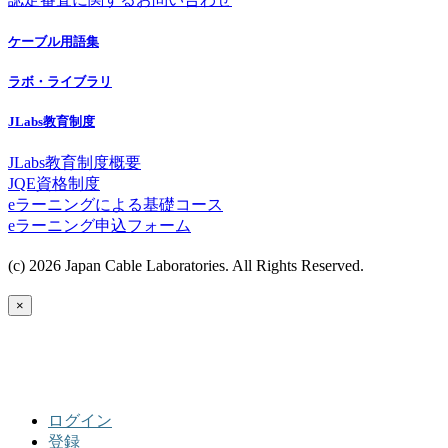
ケーブル用語集
ラボ・ライブラリ
JLabs教育制度
JLabs教育制度概要
JQE資格制度
eラーニングによる基礎コース
eラーニング申込フォーム
(c) 2026 Japan Cable Laboratories. All Rights Reserved.
×
ログイン
登録