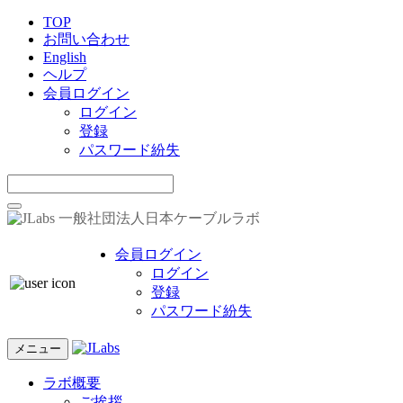
TOP
お問い合わせ
English
ヘルプ
会員ログイン
ログイン
登録
パスワード紛失
一般社団法人日本ケーブルラボ
会員ログイン
ログイン
登録
パスワード紛失
メニュー
ラボ概要
ご挨拶