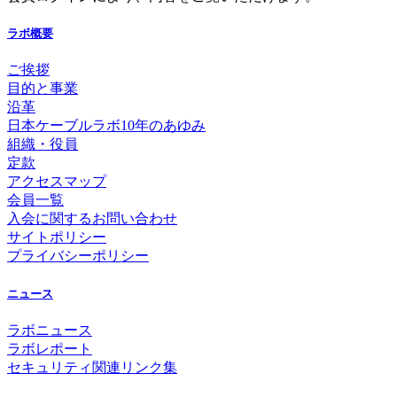
ラボ概要
ご挨拶
目的と事業
沿革
日本ケーブルラボ10年のあゆみ
組織・役員
定款
アクセスマップ
会員一覧
入会に関するお問い合わせ
サイトポリシー
プライバシーポリシー
ニュース
ラボニュース
ラボレポート
セキュリティ関連リンク集