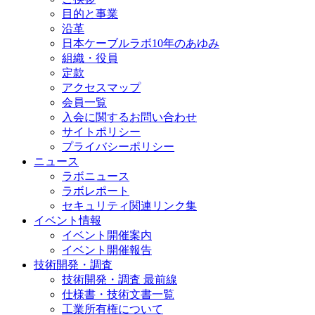
目的と事業
沿革
日本ケーブルラボ10年のあゆみ
組織・役員
定款
アクセスマップ
会員一覧
入会に関するお問い合わせ
サイトポリシー
プライバシーポリシー
ニュース
ラボニュース
ラボレポート
セキュリティ関連リンク集
イベント情報
イベント開催案内
イベント開催報告
技術開発・調査
技術開発・調査 最前線
仕様書・技術文書一覧
工業所有権について