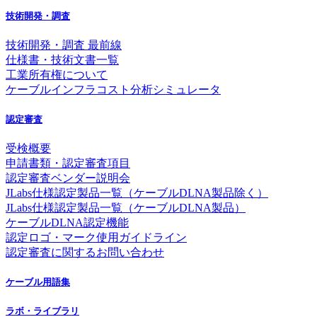
技術開発・調査
技術開発・調査 最前線
仕様書・技術文書一覧
工業所有権について
ケーブルインフラコスト分析シミュレータ
認定審査
受検概要
申請書類・認定審査項目
認定審査ベンダー説明会
JLabs仕様認定製品一覧（ケーブルDLNA製品除く）
JLabs仕様認定製品一覧（ケーブルDLNA製品）
ケーブルDLNA認定機能
認定ロゴ・マーク使用ガイドライン
認定審査に関するお問い合わせ
ケーブル用語集
ラボ・ライブラリ