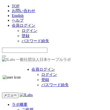
TOP
お問い合わせ
English
ヘルプ
会員ログイン
ログイン
登録
パスワード紛失
一般社団法人日本ケーブルラボ
会員ログイン
ログイン
登録
パスワード紛失
メニュー
ラボ概要
ご挨拶