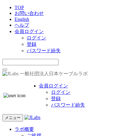
TOP
お問い合わせ
English
ヘルプ
会員ログイン
ログイン
登録
パスワード紛失
一般社団法人日本ケーブルラボ
会員ログイン
ログイン
登録
パスワード紛失
メニュー
ラボ概要
ご挨拶