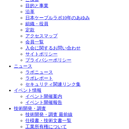
目的と事業
沿革
日本ケーブルラボ10年のあゆみ
組織・役員
定款
アクセスマップ
会員一覧
入会に関するお問い合わせ
サイトポリシー
プライバシーポリシー
ニュース
ラボニュース
ラボレポート
セキュリティ関連リンク集
イベント情報
イベント開催案内
イベント開催報告
技術開発・調査
技術開発・調査 最前線
仕様書・技術文書一覧
工業所有権について