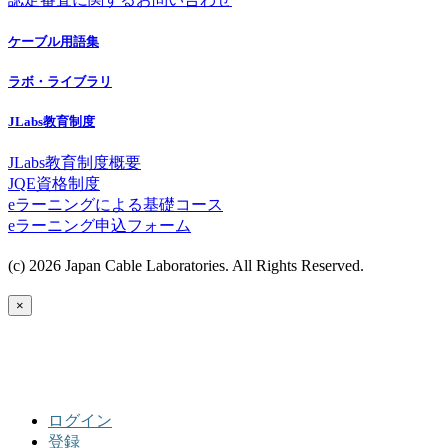
ケーブル用語集
ラボ・ライブラリ
JLabs教育制度
JLabs教育制度概要
JQE資格制度
eラーニングによる基礎コース
eラーニング申込フォーム
(c) 2026 Japan Cable Laboratories. All Rights Reserved.
×
ログイン
登録