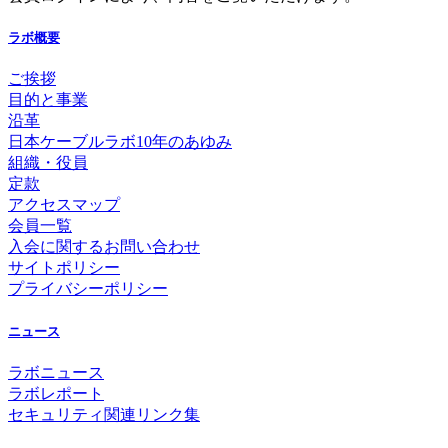
ラボ概要
ご挨拶
目的と事業
沿革
日本ケーブルラボ10年のあゆみ
組織・役員
定款
アクセスマップ
会員一覧
入会に関するお問い合わせ
サイトポリシー
プライバシーポリシー
ニュース
ラボニュース
ラボレポート
セキュリティ関連リンク集