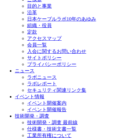
目的と事業
沿革
日本ケーブルラボ10年のあゆみ
組織・役員
定款
アクセスマップ
会員一覧
入会に関するお問い合わせ
サイトポリシー
プライバシーポリシー
ニュース
ラボニュース
ラボレポート
セキュリティ関連リンク集
イベント情報
イベント開催案内
イベント開催報告
技術開発・調査
技術開発・調査 最前線
仕様書・技術文書一覧
工業所有権について