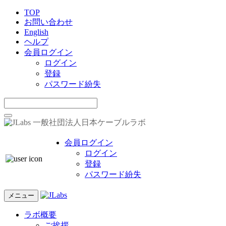
TOP
お問い合わせ
English
ヘルプ
会員ログイン
ログイン
登録
パスワード紛失
一般社団法人日本ケーブルラボ
会員ログイン
ログイン
登録
パスワード紛失
メニュー
ラボ概要
ご挨拶