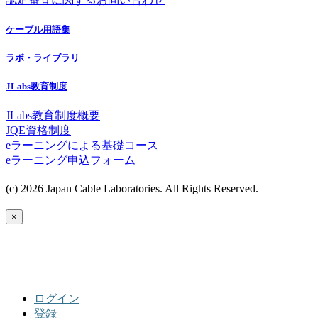
ケーブル用語集
ラボ・ライブラリ
JLabs教育制度
JLabs教育制度概要
JQE資格制度
eラーニングによる基礎コース
eラーニング申込フォーム
(c) 2026 Japan Cable Laboratories. All Rights Reserved.
×
ログイン
登録