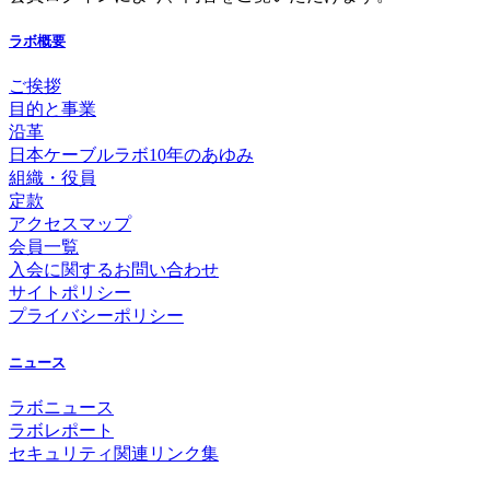
ラボ概要
ご挨拶
目的と事業
沿革
日本ケーブルラボ10年のあゆみ
組織・役員
定款
アクセスマップ
会員一覧
入会に関するお問い合わせ
サイトポリシー
プライバシーポリシー
ニュース
ラボニュース
ラボレポート
セキュリティ関連リンク集