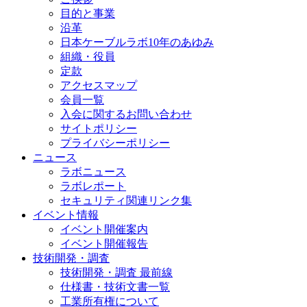
目的と事業
沿革
日本ケーブルラボ10年のあゆみ
組織・役員
定款
アクセスマップ
会員一覧
入会に関するお問い合わせ
サイトポリシー
プライバシーポリシー
ニュース
ラボニュース
ラボレポート
セキュリティ関連リンク集
イベント情報
イベント開催案内
イベント開催報告
技術開発・調査
技術開発・調査 最前線
仕様書・技術文書一覧
工業所有権について