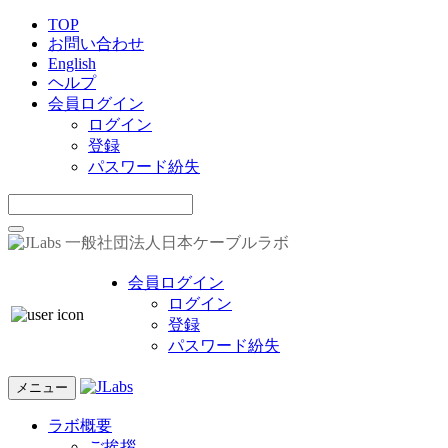
TOP
お問い合わせ
English
ヘルプ
会員ログイン
ログイン
登録
パスワード紛失
一般社団法人日本ケーブルラボ
会員ログイン
ログイン
登録
パスワード紛失
メニュー
ラボ概要
ご挨拶