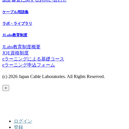
ケーブル用語集
ラボ・ライブラリ
JLabs教育制度
JLabs教育制度概要
JQE資格制度
eラーニングによる基礎コース
eラーニング申込フォーム
(c) 2026 Japan Cable Laboratories. All Rights Reserved.
×
ログイン
登録