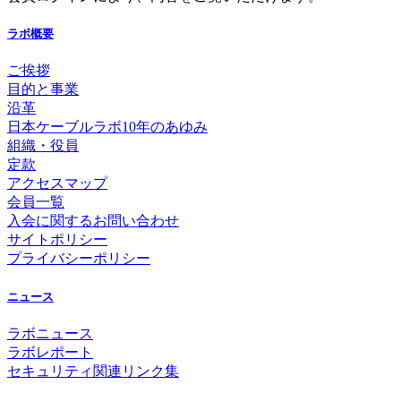
ラボ概要
ご挨拶
目的と事業
沿革
日本ケーブルラボ10年のあゆみ
組織・役員
定款
アクセスマップ
会員一覧
入会に関するお問い合わせ
サイトポリシー
プライバシーポリシー
ニュース
ラボニュース
ラボレポート
セキュリティ関連リンク集