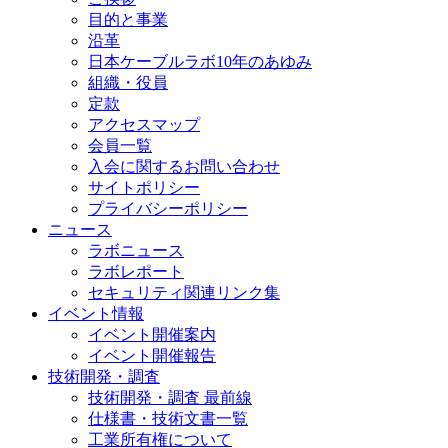
目的と事業
沿革
日本ケーブルラボ10年のあゆみ
組織・役員
定款
アクセスマップ
会員一覧
入会に関するお問い合わせ
サイトポリシー
プライバシーポリシー
ニュース
ラボニュース
ラボレポート
セキュリティ関連リンク集
イベント情報
イベント開催案内
イベント開催報告
技術開発・調査
技術開発・調査 最前線
仕様書・技術文書一覧
工業所有権について