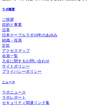
ラボ概要
ご挨拶
目的と事業
沿革
日本ケーブルラボ10年のあゆみ
組織・役員
定款
アクセスマップ
会員一覧
入会に関するお問い合わせ
サイトポリシー
プライバシーポリシー
ニュース
ラボニュース
ラボレポート
セキュリティ関連リンク集