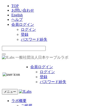
TOP
お問い合わせ
English
ヘルプ
会員ログイン
ログイン
登録
パスワード紛失
一般社団法人日本ケーブルラボ
会員ログイン
ログイン
登録
パスワード紛失
メニュー
ラボ概要
ご挨拶