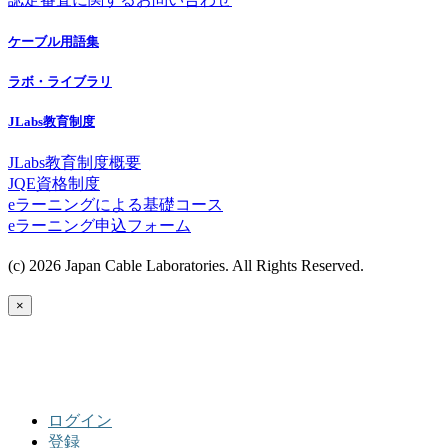
ケーブル用語集
ラボ・ライブラリ
JLabs教育制度
JLabs教育制度概要
JQE資格制度
eラーニングによる基礎コース
eラーニング申込フォーム
(c) 2026 Japan Cable Laboratories. All Rights Reserved.
×
ログイン
登録