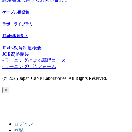
ケーブル用語集
ラボ・ライブラリ
JLabs教育制度
JLabs教育制度概要
JQE資格制度
eラーニングによる基礎コース
eラーニング申込フォーム
(c) 2026 Japan Cable Laboratories. All Rights Reserved.
×
ログイン
登録