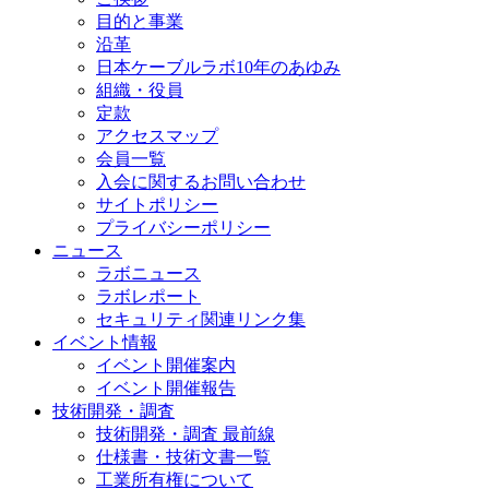
目的と事業
沿革
日本ケーブルラボ10年のあゆみ
組織・役員
定款
アクセスマップ
会員一覧
入会に関するお問い合わせ
サイトポリシー
プライバシーポリシー
ニュース
ラボニュース
ラボレポート
セキュリティ関連リンク集
イベント情報
イベント開催案内
イベント開催報告
技術開発・調査
技術開発・調査 最前線
仕様書・技術文書一覧
工業所有権について