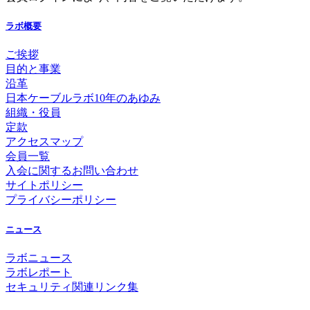
ラボ概要
ご挨拶
目的と事業
沿革
日本ケーブルラボ10年のあゆみ
組織・役員
定款
アクセスマップ
会員一覧
入会に関するお問い合わせ
サイトポリシー
プライバシーポリシー
ニュース
ラボニュース
ラボレポート
セキュリティ関連リンク集