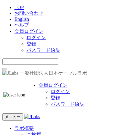
TOP
お問い合わせ
English
ヘルプ
会員ログイン
ログイン
登録
パスワード紛失
一般社団法人日本ケーブルラボ
会員ログイン
ログイン
登録
パスワード紛失
メニュー
ラボ概要
ご挨拶