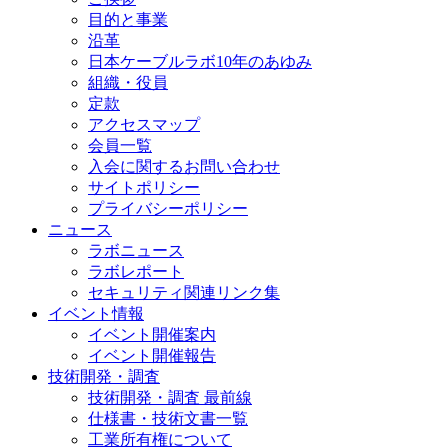
目的と事業
沿革
日本ケーブルラボ10年のあゆみ
組織・役員
定款
アクセスマップ
会員一覧
入会に関するお問い合わせ
サイトポリシー
プライバシーポリシー
ニュース
ラボニュース
ラボレポート
セキュリティ関連リンク集
イベント情報
イベント開催案内
イベント開催報告
技術開発・調査
技術開発・調査 最前線
仕様書・技術文書一覧
工業所有権について