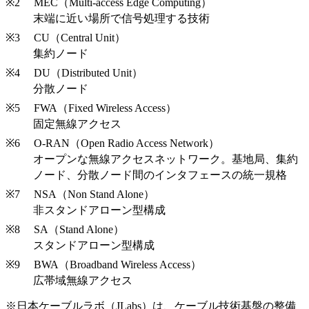
MEC（Multi-access Edge Computing）
末端に近い場所で信号処理する技術
CU（Central Unit）
集約ノード
DU（Distributed Unit）
分散ノード
FWA（Fixed Wireless Access）
固定無線アクセス
O-RAN（Open Radio Access Network）
オープンな無線アクセスネットワーク。基地局、集約
ノード、分散ノード間のインタフェースの統一規格
NSA（Non Stand Alone）
非スタンドアローン型構成
SA（Stand Alone）
スタンドアローン型構成
BWA（Broadband Wireless Access）
広帯域無線アクセス
※日本ケーブルラボ（JLabs）は、ケーブル技術基盤の整備