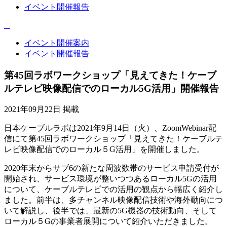
イベント開催報告
イベント開催案内
イベント開催報告
第45回ラボワークショップ「見えてきた！ケーブ
ルテレビ映像配信でのローカル5G活用」開催報告
2021年09月22日 掲載
日本ケーブルラボは2021年9月14日（火）、ZoomWebinar配
信にて第45回ラボワークショップ「見えてきた！ケーブルテ
レビ映像配信でのローカル５G活用」を開催しました。
2020年末からサブ6の新たな周波数帯のサービス申請受付が
開始され、サービス環境が整いつつあるローカル5Gの活用
について、ケーブルテレビでの活用の観点から幅広く紹介し
ました。前半は、多チャンネル映像配信技術や海外動向につ
いて解説し、後半では、最新の5G機器の技術動向、そして
ローカル５Gの事業者展開について紹介いただきました。