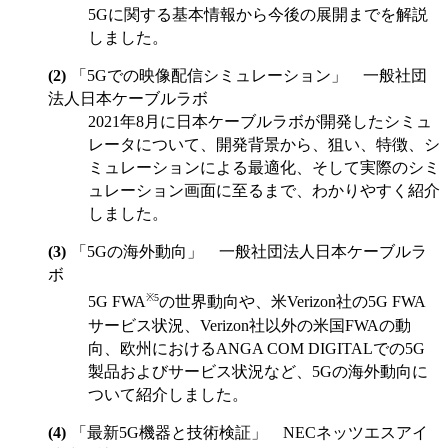
5Gに関する基本情報から今後の展開までを解説
しました。
「5Gでの映像配信シミュレーション」 一般社団
法人日本ケーブルラボ
2021年8月に日本ケーブルラボが開発したシミュ
レータについて、開発背景から、狙い、特徴、シ
ミュレーションによる最適化、そして実際のシミ
ュレーション画面に至るまで、わかりやすく紹介
しました。
「5Gの海外動向」 一般社団法人日本ケーブルラ
ボ
※5
5G FWA
の世界動向や、米Verizon社の5G FWA
サービス状況、Verizon社以外の米国FWAの動
向、欧州におけるANGA COM DIGITALでの5G
製品およびサービス状況など、5Gの海外動向に
ついて紹介しました。
「最新5G機器と技術検証」 NECネッツエスアイ