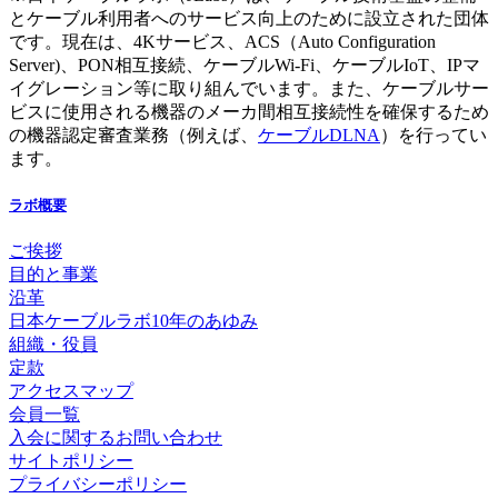
とケーブル利用者へのサービス向上のために設立された団体
です。現在は、4Kサービス、ACS（Auto Configuration
Server)、PON相互接続、ケーブルWi-Fi、ケーブルIoT、IPマ
イグレーション等に取り組んでいます。また、ケーブルサー
ビスに使用される機器のメーカ間相互接続性を確保するため
の機器認定審査業務（例えば、
ケーブルDLNA
）を行ってい
ます。
ラボ概要
ご挨拶
目的と事業
沿革
日本ケーブルラボ10年のあゆみ
組織・役員
定款
アクセスマップ
会員一覧
入会に関するお問い合わせ
サイトポリシー
プライバシーポリシー