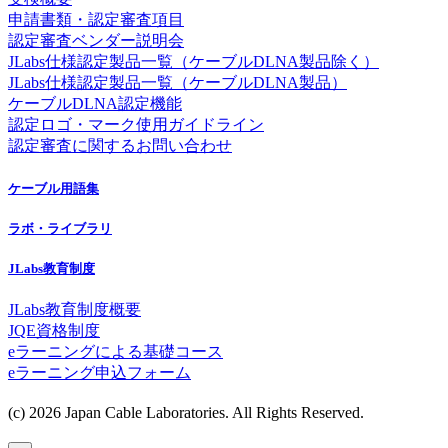
申請書類・認定審査項目
認定審査ベンダー説明会
JLabs仕様認定製品一覧（ケーブルDLNA製品除く）
JLabs仕様認定製品一覧（ケーブルDLNA製品）
ケーブルDLNA認定機能
認定ロゴ・マーク使用ガイドライン
認定審査に関するお問い合わせ
ケーブル用語集
ラボ・ライブラリ
JLabs教育制度
JLabs教育制度概要
JQE資格制度
eラーニングによる基礎コース
eラーニング申込フォーム
(c) 2026 Japan Cable Laboratories. All Rights Reserved.