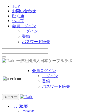
TOP
お問い合わせ
English
ヘルプ
会員ログイン
ログイン
登録
パスワード紛失
一般社団法人日本ケーブルラボ
会員ログイン
ログイン
登録
パスワード紛失
メニュー
ラボ概要
ご挨拶