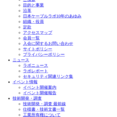
目的と事業
沿革
日本ケーブルラボ10年のあゆみ
組織・役員
定款
アクセスマップ
会員一覧
入会に関するお問い合わせ
サイトポリシー
プライバシーポリシー
ニュース
ラボニュース
ラボレポート
セキュリティ関連リンク集
イベント情報
イベント開催案内
イベント開催報告
技術開発・調査
技術開発・調査 最前線
仕様書・技術文書一覧
工業所有権について