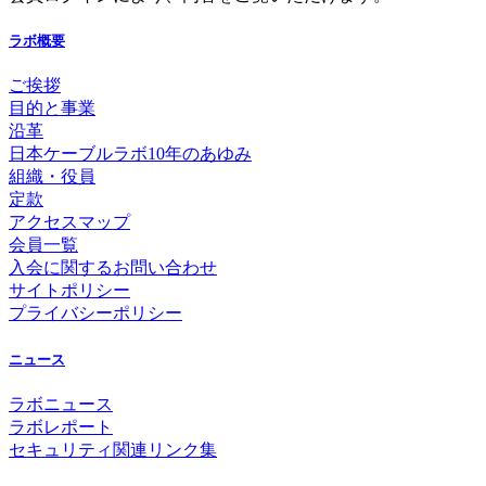
ラボ概要
ご挨拶
目的と事業
沿革
日本ケーブルラボ10年のあゆみ
組織・役員
定款
アクセスマップ
会員一覧
入会に関するお問い合わせ
サイトポリシー
プライバシーポリシー
ニュース
ラボニュース
ラボレポート
セキュリティ関連リンク集