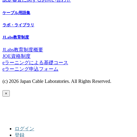
ケーブル用語集
ラボ・ライブラリ
JLabs教育制度
JLabs教育制度概要
JQE資格制度
eラーニングによる基礎コース
eラーニング申込フォーム
(c) 2026 Japan Cable Laboratories. All Rights Reserved.
×
ログイン
登録