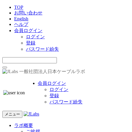
TOP
お問い合わせ
English
ヘルプ
会員ログイン
ログイン
登録
パスワード紛失
一般社団法人日本ケーブルラボ
会員ログイン
ログイン
登録
パスワード紛失
メニュー
ラボ概要
ご挨拶