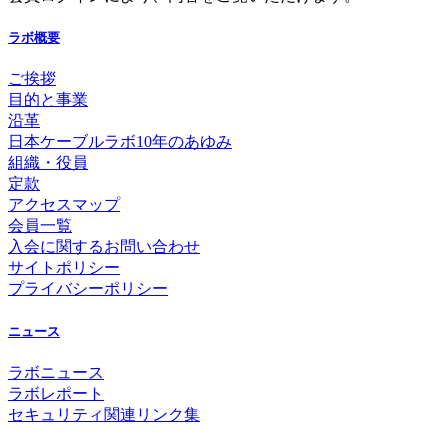
ラボ概要
ご挨拶
目的と事業
沿革
日本ケーブルラボ10年のあゆみ
組織・役員
定款
アクセスマップ
会員一覧
入会に関するお問い合わせ
サイトポリシー
プライバシーポリシー
ニュース
ラボニュース
ラボレポート
セキュリティ関連リンク集