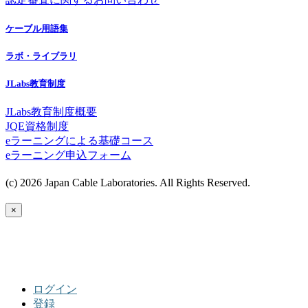
ケーブル用語集
ラボ・ライブラリ
JLabs教育制度
JLabs教育制度概要
JQE資格制度
eラーニングによる基礎コース
eラーニング申込フォーム
(c) 2026 Japan Cable Laboratories. All Rights Reserved.
×
ログイン
登録