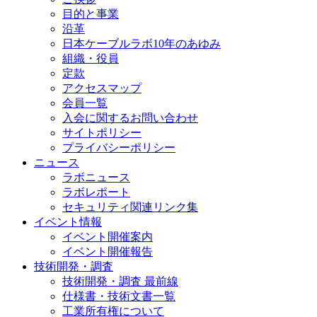
目的と事業
沿革
日本ケーブルラボ10年のあゆみ
組織・役員
定款
アクセスマップ
会員一覧
入会に関するお問い合わせ
サイトポリシー
プライバシーポリシー
ニュース
ラボニュース
ラボレポート
セキュリティ関連リンク集
イベント情報
イベント開催案内
イベント開催報告
技術開発・調査
技術開発・調査 最前線
仕様書・技術文書一覧
工業所有権について