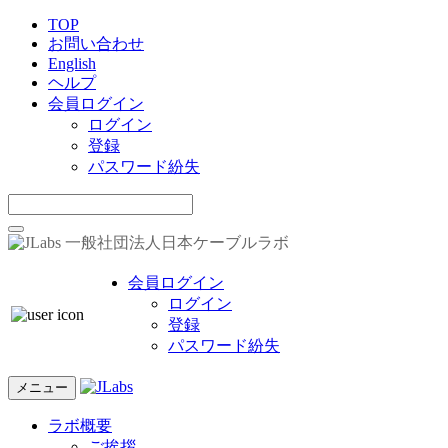
TOP
お問い合わせ
English
ヘルプ
会員ログイン
ログイン
登録
パスワード紛失
一般社団法人日本ケーブルラボ
会員ログイン
ログイン
登録
パスワード紛失
メニュー
ラボ概要
ご挨拶