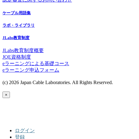
ケーブル用語集
ラボ・ライブラリ
JLabs教育制度
JLabs教育制度概要
JQE資格制度
eラーニングによる基礎コース
eラーニング申込フォーム
(c) 2026 Japan Cable Laboratories. All Rights Reserved.
×
ログイン
登録