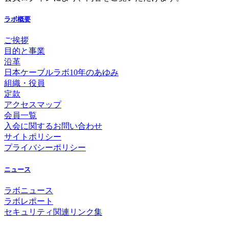
ラボ概要
ご挨拶
目的と事業
沿革
日本ケーブルラボ10年のあゆみ
組織・役員
定款
アクセスマップ
会員一覧
入会に関するお問い合わせ
サイトポリシー
プライバシーポリシー
ニュース
ラボニュース
ラボレポート
セキュリティ関連リンク集