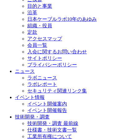
目的と事業
沿革
日本ケーブルラボ10年のあゆみ
組織・役員
定款
アクセスマップ
会員一覧
入会に関するお問い合わせ
サイトポリシー
プライバシーポリシー
ニュース
ラボニュース
ラボレポート
セキュリティ関連リンク集
イベント情報
イベント開催案内
イベント開催報告
技術開発・調査
技術開発・調査 最前線
仕様書・技術文書一覧
工業所有権について