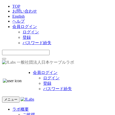
TOP
お問い合わせ
English
ヘルプ
会員ログイン
ログイン
登録
パスワード紛失
一般社団法人日本ケーブルラボ
会員ログイン
ログイン
登録
パスワード紛失
メニュー
ラボ概要
ご挨拶