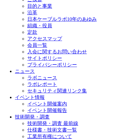
目的と事業
沿革
日本ケーブルラボ10年のあゆみ
組織・役員
定款
アクセスマップ
会員一覧
入会に関するお問い合わせ
サイトポリシー
プライバシーポリシー
ニュース
ラボニュース
ラボレポート
セキュリティ関連リンク集
イベント情報
イベント開催案内
イベント開催報告
技術開発・調査
技術開発・調査 最前線
仕様書・技術文書一覧
工業所有権について