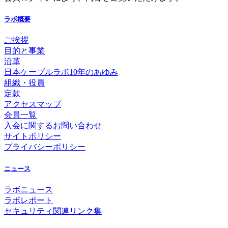
ラボ概要
ご挨拶
目的と事業
沿革
日本ケーブルラボ10年のあゆみ
組織・役員
定款
アクセスマップ
会員一覧
入会に関するお問い合わせ
サイトポリシー
プライバシーポリシー
ニュース
ラボニュース
ラボレポート
セキュリティ関連リンク集