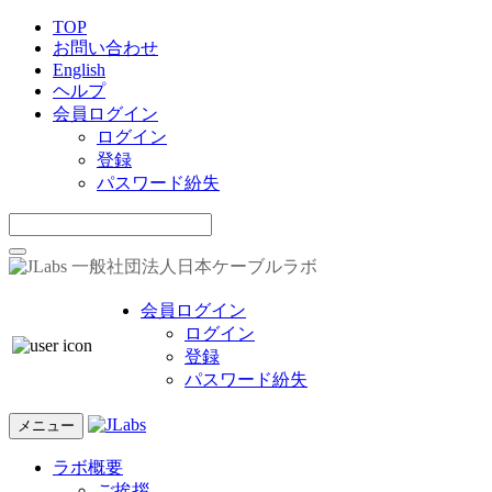
TOP
お問い合わせ
English
ヘルプ
会員ログイン
ログイン
登録
パスワード紛失
一般社団法人日本ケーブルラボ
会員ログイン
ログイン
登録
パスワード紛失
メニュー
ラボ概要
ご挨拶