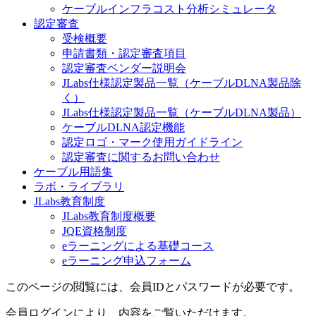
ケーブルインフラコスト分析シミュレータ
認定審査
受検概要
申請書類・認定審査項目
認定審査ベンダー説明会
JLabs仕様認定製品一覧（ケーブルDLNA製品除
く）
JLabs仕様認定製品一覧（ケーブルDLNA製品）
ケーブルDLNA認定機能
認定ロゴ・マーク使用ガイドライン
認定審査に関するお問い合わせ
ケーブル用語集
ラボ・ライブラリ
JLabs教育制度
JLabs教育制度概要
JQE資格制度
eラーニングによる基礎コース
eラーニング申込フォーム
このページの閲覧には、会員IDとパスワードが必要です。
会員ログインにより、内容をご覧いただけます。