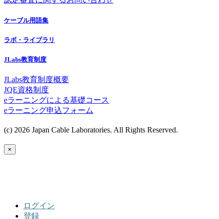
ケーブル用語集
ラボ・ライブラリ
JLabs教育制度
JLabs教育制度概要
JQE資格制度
eラーニングによる基礎コース
eラーニング申込フォーム
(c) 2026 Japan Cable Laboratories. All Rights Reserved.
×
ログイン
登録