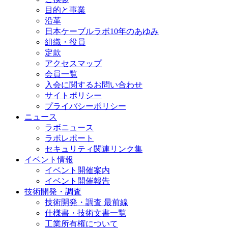
目的と事業
沿革
日本ケーブルラボ10年のあゆみ
組織・役員
定款
アクセスマップ
会員一覧
入会に関するお問い合わせ
サイトポリシー
プライバシーポリシー
ニュース
ラボニュース
ラボレポート
セキュリティ関連リンク集
イベント情報
イベント開催案内
イベント開催報告
技術開発・調査
技術開発・調査 最前線
仕様書・技術文書一覧
工業所有権について