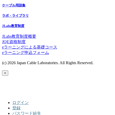
ケーブル用語集
ラボ・ライブラリ
JLabs教育制度
JLabs教育制度概要
JQE資格制度
eラーニングによる基礎コース
eラーニング申込フォーム
(c) 2026 Japan Cable Laboratories. All Rights Reserved.
×
ログイン
登録
パスワード紛失