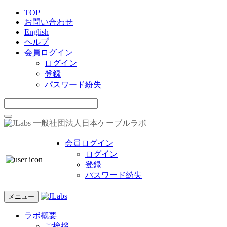
TOP
お問い合わせ
English
ヘルプ
会員ログイン
ログイン
登録
パスワード紛失
一般社団法人日本ケーブルラボ
会員ログイン
ログイン
登録
パスワード紛失
メニュー
ラボ概要
ご挨拶