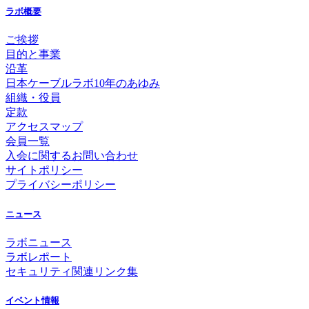
ラボ概要
ご挨拶
目的と事業
沿革
日本ケーブルラボ10年のあゆみ
組織・役員
定款
アクセスマップ
会員一覧
入会に関するお問い合わせ
サイトポリシー
プライバシーポリシー
ニュース
ラボニュース
ラボレポート
セキュリティ関連リンク集
イベント情報