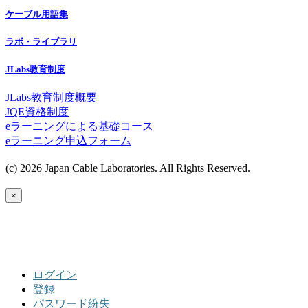
ケーブル用語集
ラボ・ライブラリ
JLabs教育制度
JLabs教育制度概要
JQE資格制度
eラーニングによる基礎コース
eラーニング申込フォーム
(c) 2026 Japan Cable Laboratories. All Rights Reserved.
×
ログイン
登録
パスワード紛失