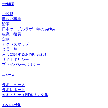
ラボ概要
ご挨拶
目的と事業
沿革
日本ケーブルラボ10年のあゆみ
組織・役員
定款
アクセスマップ
会員一覧
入会に関するお問い合わせ
サイトポリシー
プライバシーポリシー
ニュース
ラボニュース
ラボレポート
セキュリティ関連リンク集
イベント情報