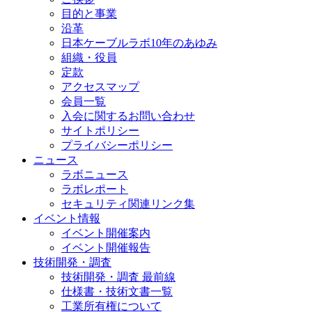
目的と事業
沿革
日本ケーブルラボ10年のあゆみ
組織・役員
定款
アクセスマップ
会員一覧
入会に関するお問い合わせ
サイトポリシー
プライバシーポリシー
ニュース
ラボニュース
ラボレポート
セキュリティ関連リンク集
イベント情報
イベント開催案内
イベント開催報告
技術開発・調査
技術開発・調査 最前線
仕様書・技術文書一覧
工業所有権について