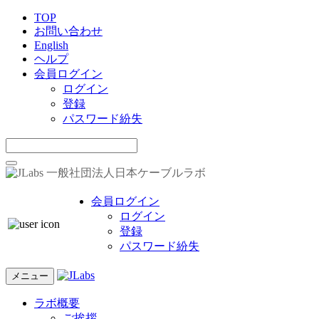
TOP
お問い合わせ
English
ヘルプ
会員ログイン
ログイン
登録
パスワード紛失
一般社団法人日本ケーブルラボ
会員ログイン
ログイン
登録
パスワード紛失
メニュー
ラボ概要
ご挨拶