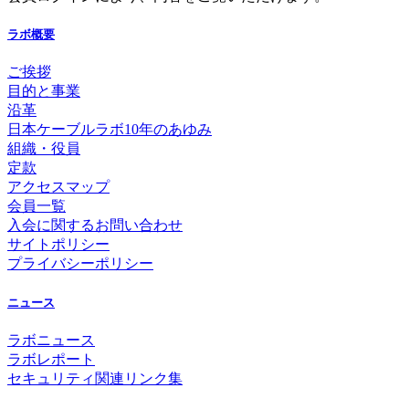
ラボ概要
ご挨拶
目的と事業
沿革
日本ケーブルラボ10年のあゆみ
組織・役員
定款
アクセスマップ
会員一覧
入会に関するお問い合わせ
サイトポリシー
プライバシーポリシー
ニュース
ラボニュース
ラボレポート
セキュリティ関連リンク集