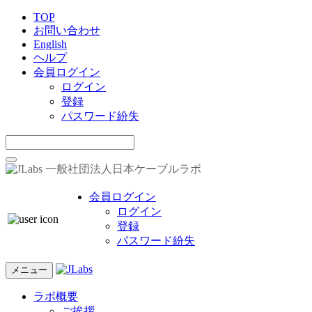
TOP
お問い合わせ
English
ヘルプ
会員ログイン
ログイン
登録
パスワード紛失
一般社団法人日本ケーブルラボ
会員ログイン
ログイン
登録
パスワード紛失
メニュー
ラボ概要
ご挨拶