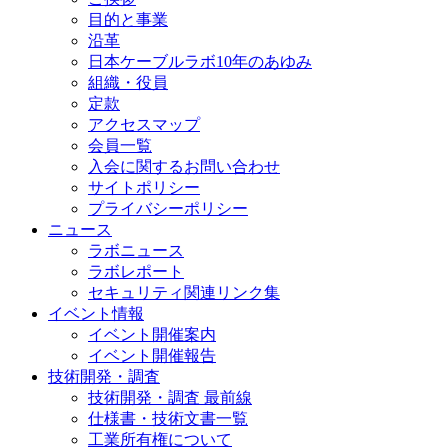
目的と事業
沿革
日本ケーブルラボ10年のあゆみ
組織・役員
定款
アクセスマップ
会員一覧
入会に関するお問い合わせ
サイトポリシー
プライバシーポリシー
ニュース
ラボニュース
ラボレポート
セキュリティ関連リンク集
イベント情報
イベント開催案内
イベント開催報告
技術開発・調査
技術開発・調査 最前線
仕様書・技術文書一覧
工業所有権について