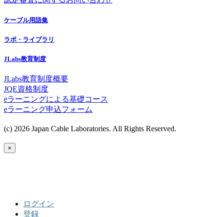
ケーブル用語集
ラボ・ライブラリ
JLabs教育制度
JLabs教育制度概要
JQE資格制度
eラーニングによる基礎コース
eラーニング申込フォーム
(c) 2026 Japan Cable Laboratories. All Rights Reserved.
×
ログイン
登録