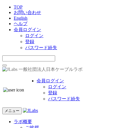
TOP
お問い合わせ
English
ヘルプ
会員ログイン
ログイン
登録
パスワード紛失
一般社団法人日本ケーブルラボ
会員ログイン
ログイン
登録
パスワード紛失
メニュー
ラボ概要
ご挨拶