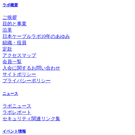
ラボ概要
ご挨拶
目的と事業
沿革
日本ケーブルラボ10年のあゆみ
組織・役員
定款
アクセスマップ
会員一覧
入会に関するお問い合わせ
サイトポリシー
プライバシーポリシー
ニュース
ラボニュース
ラボレポート
セキュリティ関連リンク集
イベント情報