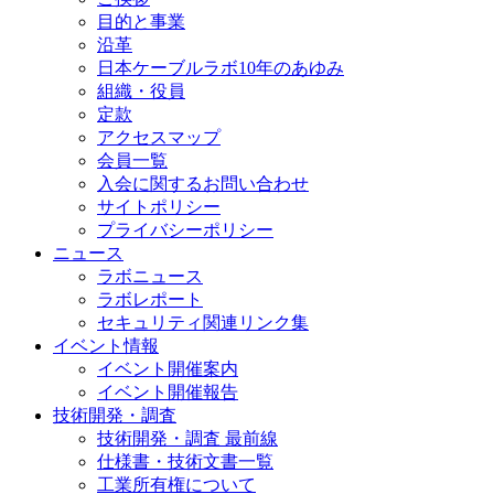
目的と事業
沿革
日本ケーブルラボ10年のあゆみ
組織・役員
定款
アクセスマップ
会員一覧
入会に関するお問い合わせ
サイトポリシー
プライバシーポリシー
ニュース
ラボニュース
ラボレポート
セキュリティ関連リンク集
イベント情報
イベント開催案内
イベント開催報告
技術開発・調査
技術開発・調査 最前線
仕様書・技術文書一覧
工業所有権について