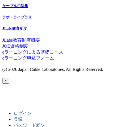
ケーブル用語集
ラボ・ライブラリ
JLabs教育制度
JLabs教育制度概要
JQE資格制度
eラーニングによる基礎コース
eラーニング申込フォーム
(c) 2026 Japan Cable Laboratories. All Rights Reserved.
×
ログイン
登録
パスワード紛失