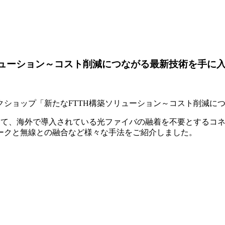
リューション～コスト削減につながる最新技術を手に
ボワークショップ「新たなFTTH構築ソリューション～コスト削
として、海外で導入されている光ファイバの融着を不要とするコ
ークと無線との融合など様々な手法をご紹介しました。