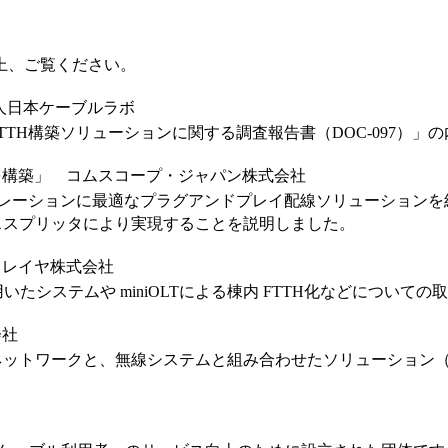
上、ご覧ください。
人日本ケーブルラボ
TH構築ソリューションに関する調査報告書（DOC-097）」
を構築」 コムスコープ・ジャパン株式会社
イグレーションに最適なプラグアンドプレイ配線ソリューション
ススプリッタにより実現することを説明しました。
クレイヤ株式会社
いたシステムや miniOLTによる棟内 FTTH化などについて
会社
トワークと、無線システムと組み合わせたソリューション（PO