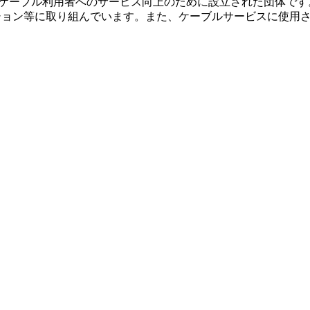
利用者へのサービス向上のために設立された団体です。現在は、4Kサービ
イグレーション等に取り組んでいます。また、ケーブルサービスに