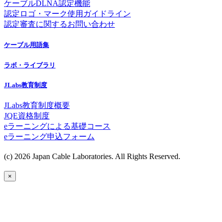
ケーブルDLNA認定機能
認定ロゴ・マーク使用ガイドライン
認定審査に関するお問い合わせ
ケーブル用語集
ラボ・ライブラリ
JLabs教育制度
JLabs教育制度概要
JQE資格制度
eラーニングによる基礎コース
eラーニング申込フォーム
(c) 2026 Japan Cable Laboratories. All Rights Reserved.
×