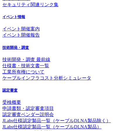
セキュリティ関連リンク集
イベント情報
イベント開催案内
イベント開催報告
技術開発・調査
技術開発・調査 最前線
仕様書・技術文書一覧
工業所有権について
ケーブルインフラコスト分析シミュレータ
認定審査
受検概要
申請書類・認定審査項目
認定審査ベンダー説明会
JLabs仕様認定製品一覧（ケーブルDLNA製品除く）
JLabs仕様認定製品一覧（ケーブルDLNA製品）