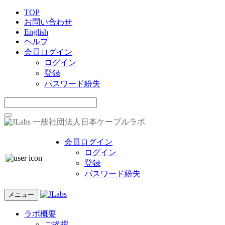
TOP
お問い合わせ
English
ヘルプ
会員ログイン
ログイン
登録
パスワード紛失
一般社団法人日本ケーブルラボ
会員ログイン
ログイン
登録
パスワード紛失
メニュー
ラボ概要
ご挨拶