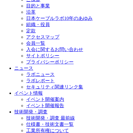
目的と事業
沿革
日本ケーブルラボ10年のあゆみ
組織・役員
定款
アクセスマップ
会員一覧
入会に関するお問い合わせ
サイトポリシー
プライバシーポリシー
ニュース
ラボニュース
ラボレポート
セキュリティ関連リンク集
イベント情報
イベント開催案内
イベント開催報告
技術開発・調査
技術開発・調査 最前線
仕様書・技術文書一覧
工業所有権について