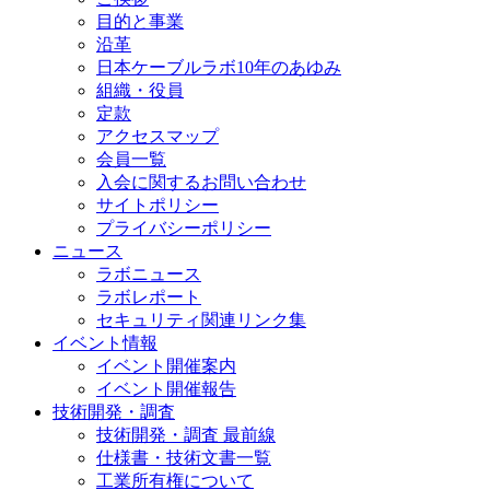
目的と事業
沿革
日本ケーブルラボ10年のあゆみ
組織・役員
定款
アクセスマップ
会員一覧
入会に関するお問い合わせ
サイトポリシー
プライバシーポリシー
ニュース
ラボニュース
ラボレポート
セキュリティ関連リンク集
イベント情報
イベント開催案内
イベント開催報告
技術開発・調査
技術開発・調査 最前線
仕様書・技術文書一覧
工業所有権について