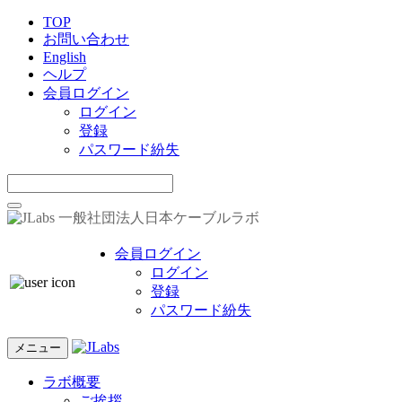
TOP
お問い合わせ
English
ヘルプ
会員ログイン
ログイン
登録
パスワード紛失
一般社団法人日本ケーブルラボ
会員ログイン
ログイン
登録
パスワード紛失
メニュー
ラボ概要
ご挨拶