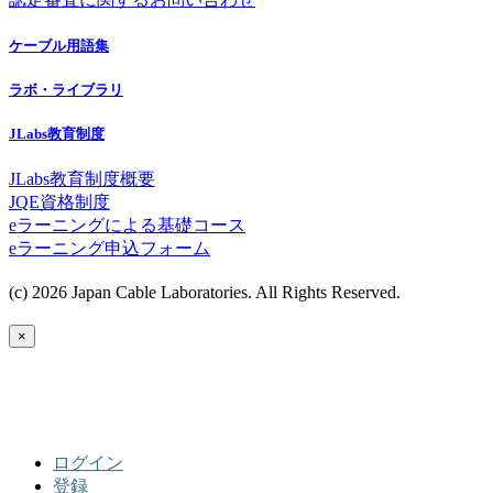
ケーブル用語集
ラボ・ライブラリ
JLabs教育制度
JLabs教育制度概要
JQE資格制度
eラーニングによる基礎コース
eラーニング申込フォーム
(c) 2026 Japan Cable Laboratories. All Rights Reserved.
×
ログイン
登録