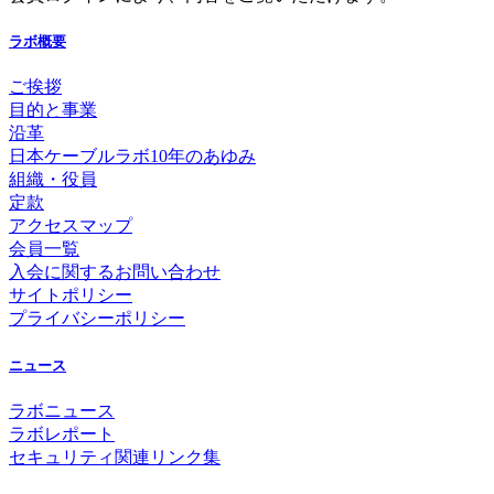
ラボ概要
ご挨拶
目的と事業
沿革
日本ケーブルラボ10年のあゆみ
組織・役員
定款
アクセスマップ
会員一覧
入会に関するお問い合わせ
サイトポリシー
プライバシーポリシー
ニュース
ラボニュース
ラボレポート
セキュリティ関連リンク集