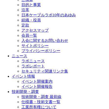
目的と事業
沿革
日本ケーブルラボ10年のあゆみ
組織・役員
定款
アクセスマップ
会員一覧
入会に関するお問い合わせ
サイトポリシー
プライバシーポリシー
ニュース
ラボニュース
ラボレポート
セキュリティ関連リンク集
イベント情報
イベント開催案内
イベント開催報告
技術開発・調査
技術開発・調査 最前線
仕様書・技術文書一覧
工業所有権について