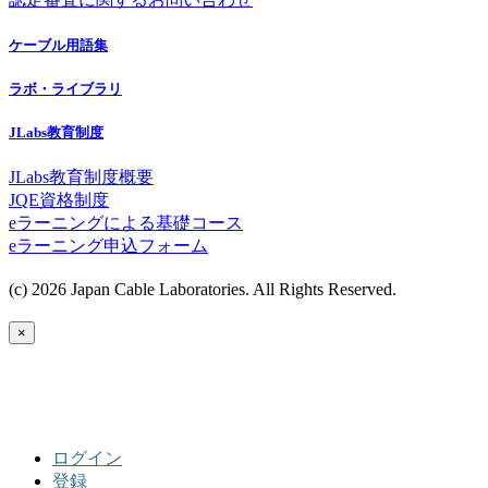
ケーブル用語集
ラボ・ライブラリ
JLabs教育制度
JLabs教育制度概要
JQE資格制度
eラーニングによる基礎コース
eラーニング申込フォーム
(c) 2026 Japan Cable Laboratories. All Rights Reserved.
×
ログイン
登録