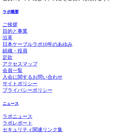
ラボ概要
ご挨拶
目的と事業
沿革
日本ケーブルラボ10年のあゆみ
組織・役員
定款
アクセスマップ
会員一覧
入会に関するお問い合わせ
サイトポリシー
プライバシーポリシー
ニュース
ラボニュース
ラボレポート
セキュリティ関連リンク集