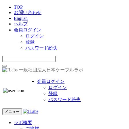
TOP
お問い合わせ
English
ヘルプ
会員ログイン
ログイン
登録
パスワード紛失
一般社団法人日本ケーブルラボ
会員ログイン
ログイン
登録
パスワード紛失
メニュー
ラボ概要
ご挨拶