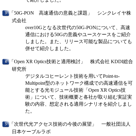
「50G-PON 高速通信の意義と課題」 シンクレイヤ株
式会社
over10Gとなる次世代の50G-PONについて、高速
通信における50Gの意義やユースケースをご紹介
しました。また、リリース可能な製品についても
併せて紹介しました。
「Open XR Optics技術と適用検討」 株式会社 KDDI総合
研究所
デジタルコヒーレント技術を用いてPoint-to-
Multipoint型のネットワーク構成での高速通信を可
能とする光モジュール技術「Open XR Optics技
術」について、技術概要と各社が取り組む実証実
験の内容、想定される適用シナリオを紹介しまし
た。
「次世代光アクセス技術の今後の展望」 一般社団法人
日本ケーブルラボ