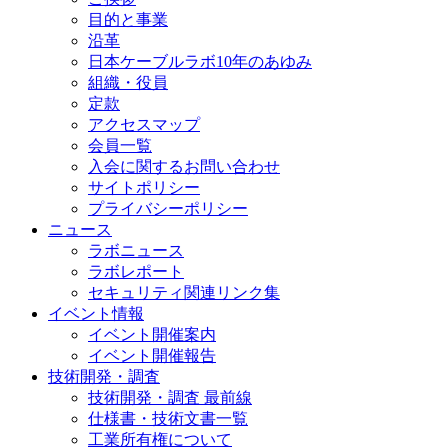
目的と事業
沿革
日本ケーブルラボ10年のあゆみ
組織・役員
定款
アクセスマップ
会員一覧
入会に関するお問い合わせ
サイトポリシー
プライバシーポリシー
ニュース
ラボニュース
ラボレポート
セキュリティ関連リンク集
イベント情報
イベント開催案内
イベント開催報告
技術開発・調査
技術開発・調査 最前線
仕様書・技術文書一覧
工業所有権について