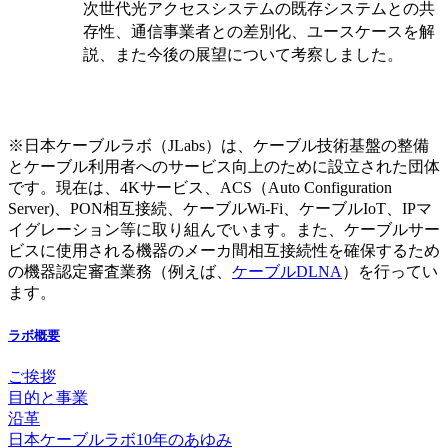
次世代光アクセスシステムの既存システムとの共
存性、通信事業者との差別化、ユースケースを解
説、また今後の展望について考察しました。
※日本ケーブルラボ（JLabs）は、ケーブル技術基盤の整備
とケーブル利用者へのサービス向上のために設立された団体
です。現在は、4Kサービス、ACS（Auto Configuration
Server)、PON相互接続、ケーブルWi-Fi、ケーブルIoT、IPマ
イグレーション等に取り組んでいます。また、ケーブルサー
ビスに使用される機器のメーカ間相互接続性を確保するため
の機器認定審査業務（例えば、
ケーブルDLNA
）を行ってい
ます。
ラボ概要
ご挨拶
目的と事業
沿革
日本ケーブルラボ10年のあゆみ