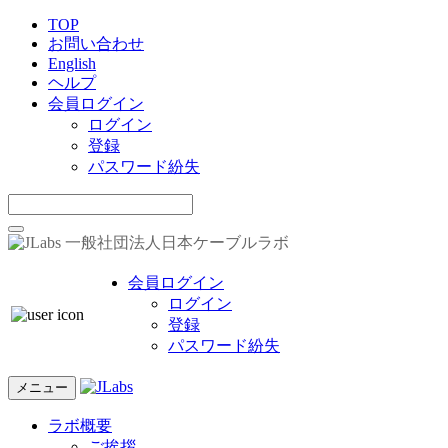
TOP
お問い合わせ
English
ヘルプ
会員ログイン
ログイン
登録
パスワード紛失
一般社団法人日本ケーブルラボ
会員ログイン
ログイン
登録
パスワード紛失
メニュー
ラボ概要
ご挨拶