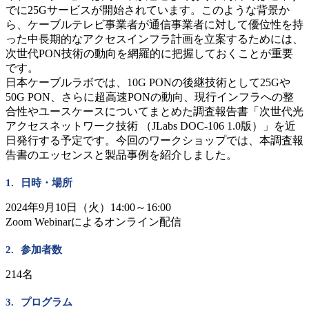
でに25Gサービスが開始されています。このような背景か
ら、ケーブルテレビ事業者が通信事業者に対して優位性を持
った中長期的なアクセスインフラ計画を立案するためには、
次世代PON技術の動向を網羅的に把握しておくことが重要
です。
日本ケーブルラボでは、10G PONの後継技術として25Gや
50G PON、さらに超高速PONの動向、現行インフラへの整
合性やユースケースについてまとめた調査報告書「次世代光
アクセスネットワーク技術 （JLabs DOC-106 1.0版）」を近
日発行する予定です。今回のワークショップでは、本調査報
告書のエッセンスと製品事例を紹介しました。
日時・場所
2024年9月10日（火）14:00～16:00
Zoom Webinarによるオンライン配信
参加者数
214名
プログラム