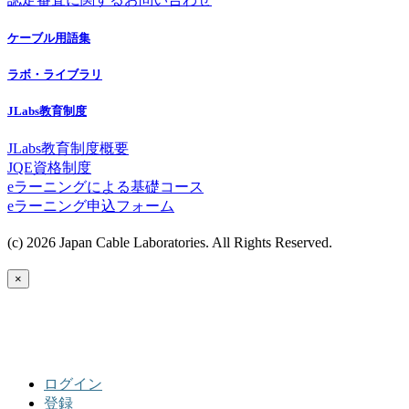
ケーブル用語集
ラボ・ライブラリ
JLabs教育制度
JLabs教育制度概要
JQE資格制度
eラーニングによる基礎コース
eラーニング申込フォーム
(c) 2026 Japan Cable Laboratories. All Rights Reserved.
×
ログイン
登録