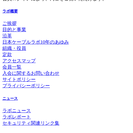
ラボ概要
ご挨拶
目的と事業
沿革
日本ケーブルラボ10年のあゆみ
組織・役員
定款
アクセスマップ
会員一覧
入会に関するお問い合わせ
サイトポリシー
プライバシーポリシー
ニュース
ラボニュース
ラボレポート
セキュリティ関連リンク集