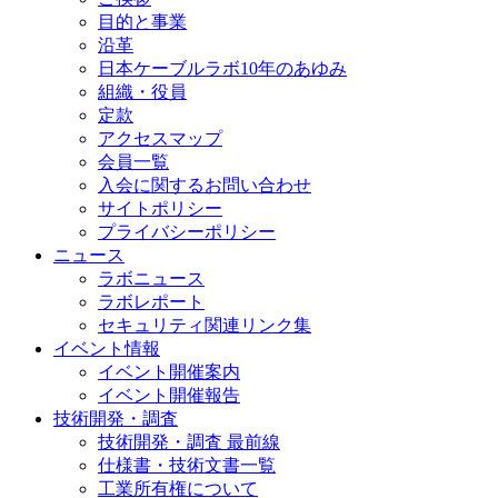
目的と事業
沿革
日本ケーブルラボ10年のあゆみ
組織・役員
定款
アクセスマップ
会員一覧
入会に関するお問い合わせ
サイトポリシー
プライバシーポリシー
ニュース
ラボニュース
ラボレポート
セキュリティ関連リンク集
イベント情報
イベント開催案内
イベント開催報告
技術開発・調査
技術開発・調査 最前線
仕様書・技術文書一覧
工業所有権について