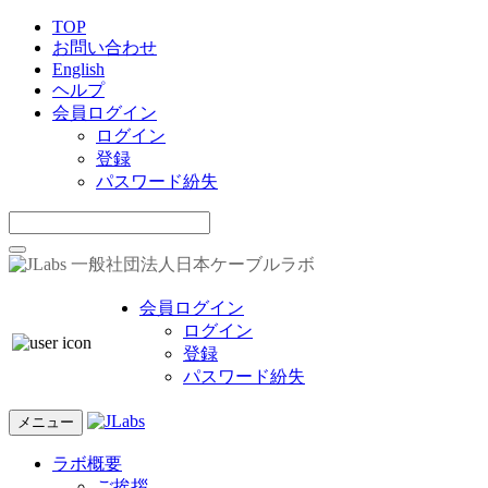
TOP
お問い合わせ
English
ヘルプ
会員ログイン
ログイン
登録
パスワード紛失
一般社団法人日本ケーブルラボ
会員ログイン
ログイン
登録
パスワード紛失
メニュー
ラボ概要
ご挨拶