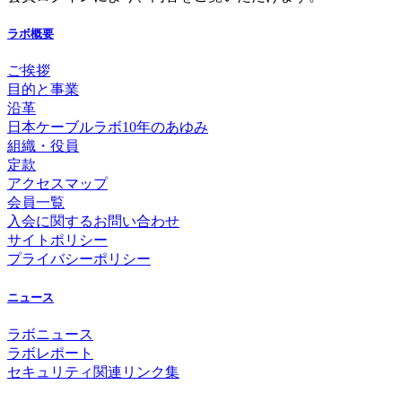
ラボ概要
ご挨拶
目的と事業
沿革
日本ケーブルラボ10年のあゆみ
組織・役員
定款
アクセスマップ
会員一覧
入会に関するお問い合わせ
サイトポリシー
プライバシーポリシー
ニュース
ラボニュース
ラボレポート
セキュリティ関連リンク集