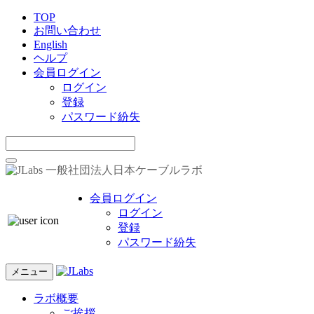
TOP
お問い合わせ
English
ヘルプ
会員ログイン
ログイン
登録
パスワード紛失
一般社団法人日本ケーブルラボ
会員ログイン
ログイン
登録
パスワード紛失
メニュー
ラボ概要
ご挨拶