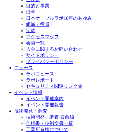
目的と事業
沿革
日本ケーブルラボ10年のあゆみ
組織・役員
定款
アクセスマップ
会員一覧
入会に関するお問い合わせ
サイトポリシー
プライバシーポリシー
ニュース
ラボニュース
ラボレポート
セキュリティ関連リンク集
イベント情報
イベント開催案内
イベント開催報告
技術開発・調査
技術開発・調査 最前線
仕様書・技術文書一覧
工業所有権について