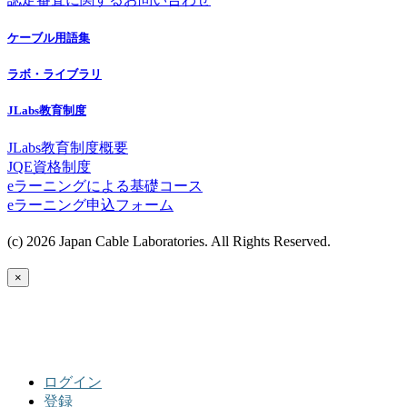
ケーブル用語集
ラボ・ライブラリ
JLabs教育制度
JLabs教育制度概要
JQE資格制度
eラーニングによる基礎コース
eラーニング申込フォーム
(c) 2026 Japan Cable Laboratories. All Rights Reserved.
×
ログイン
登録