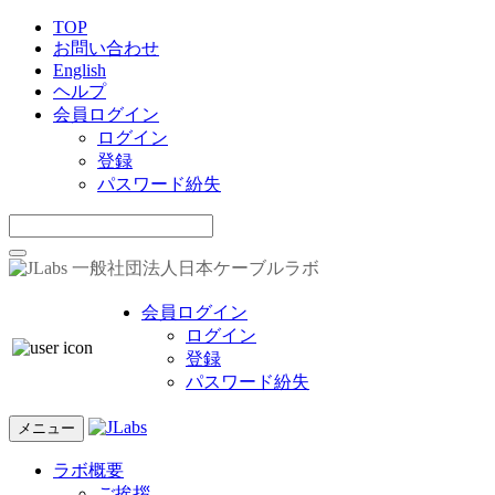
TOP
お問い合わせ
English
ヘルプ
会員ログイン
ログイン
登録
パスワード紛失
一般社団法人日本ケーブルラボ
会員ログイン
ログイン
登録
パスワード紛失
メニュー
ラボ概要
ご挨拶