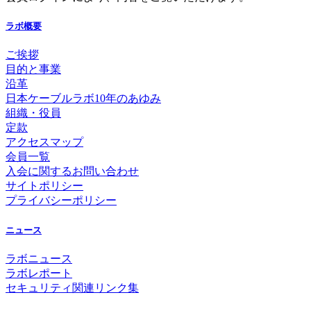
ラボ概要
ご挨拶
目的と事業
沿革
日本ケーブルラボ10年のあゆみ
組織・役員
定款
アクセスマップ
会員一覧
入会に関するお問い合わせ
サイトポリシー
プライバシーポリシー
ニュース
ラボニュース
ラボレポート
セキュリティ関連リンク集