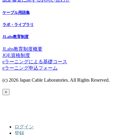
ケーブル用語集
ラボ・ライブラリ
JLabs教育制度
JLabs教育制度概要
JQE資格制度
eラーニングによる基礎コース
eラーニング申込フォーム
(c) 2026 Japan Cable Laboratories. All Rights Reserved.
×
ログイン
登録