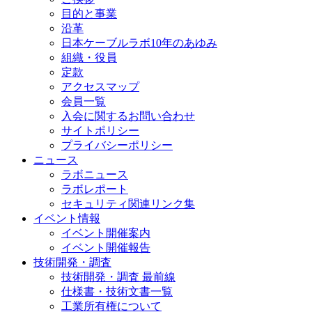
目的と事業
沿革
日本ケーブルラボ10年のあゆみ
組織・役員
定款
アクセスマップ
会員一覧
入会に関するお問い合わせ
サイトポリシー
プライバシーポリシー
ニュース
ラボニュース
ラボレポート
セキュリティ関連リンク集
イベント情報
イベント開催案内
イベント開催報告
技術開発・調査
技術開発・調査 最前線
仕様書・技術文書一覧
工業所有権について