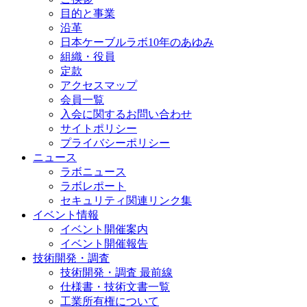
目的と事業
沿革
日本ケーブルラボ10年のあゆみ
組織・役員
定款
アクセスマップ
会員一覧
入会に関するお問い合わせ
サイトポリシー
プライバシーポリシー
ニュース
ラボニュース
ラボレポート
セキュリティ関連リンク集
イベント情報
イベント開催案内
イベント開催報告
技術開発・調査
技術開発・調査 最前線
仕様書・技術文書一覧
工業所有権について