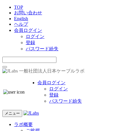
TOP
お問い合わせ
English
ヘルプ
会員ログイン
ログイン
登録
パスワード紛失
一般社団法人日本ケーブルラボ
会員ログイン
ログイン
登録
パスワード紛失
メニュー
ラボ概要
ご挨拶