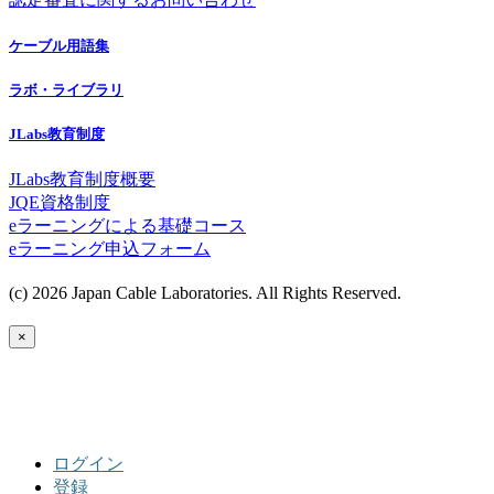
ケーブル用語集
ラボ・ライブラリ
JLabs教育制度
JLabs教育制度概要
JQE資格制度
eラーニングによる基礎コース
eラーニング申込フォーム
(c) 2026 Japan Cable Laboratories. All Rights Reserved.
×
ログイン
登録