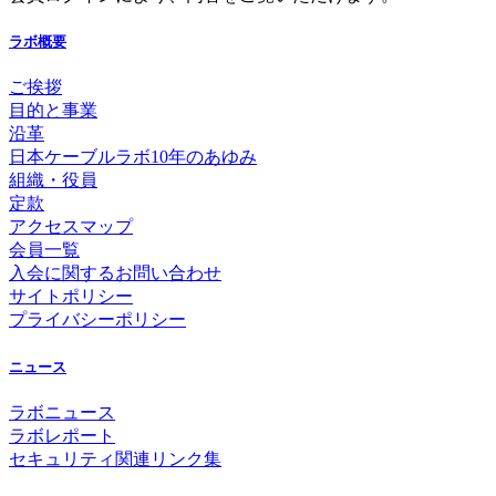
ラボ概要
ご挨拶
目的と事業
沿革
日本ケーブルラボ10年のあゆみ
組織・役員
定款
アクセスマップ
会員一覧
入会に関するお問い合わせ
サイトポリシー
プライバシーポリシー
ニュース
ラボニュース
ラボレポート
セキュリティ関連リンク集