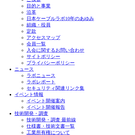
目的と事業
沿革
日本ケーブルラボ10年のあゆみ
組織・役員
定款
アクセスマップ
会員一覧
入会に関するお問い合わせ
サイトポリシー
プライバシーポリシー
ニュース
ラボニュース
ラボレポート
セキュリティ関連リンク集
イベント情報
イベント開催案内
イベント開催報告
技術開発・調査
技術開発・調査 最前線
仕様書・技術文書一覧
工業所有権について