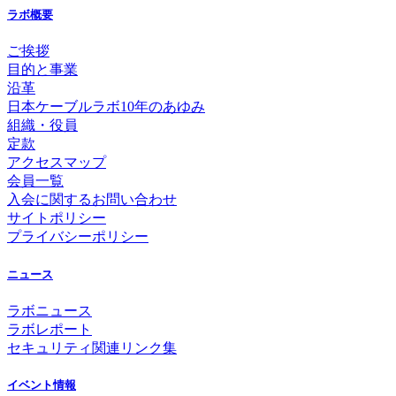
ラボ概要
ご挨拶
目的と事業
沿革
日本ケーブルラボ10年のあゆみ
組織・役員
定款
アクセスマップ
会員一覧
入会に関するお問い合わせ
サイトポリシー
プライバシーポリシー
ニュース
ラボニュース
ラボレポート
セキュリティ関連リンク集
イベント情報