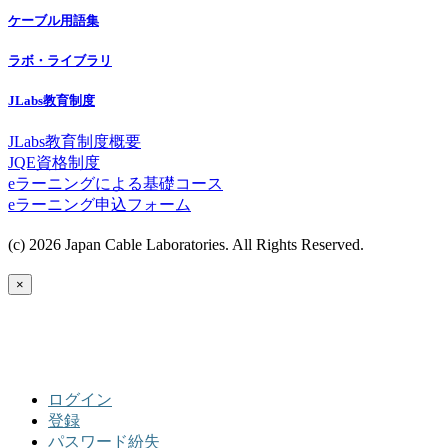
ケーブル用語集
ラボ・ライブラリ
JLabs教育制度
JLabs教育制度概要
JQE資格制度
eラーニングによる基礎コース
eラーニング申込フォーム
(c) 2026 Japan Cable Laboratories. All Rights Reserved.
×
ログイン
登録
パスワード紛失