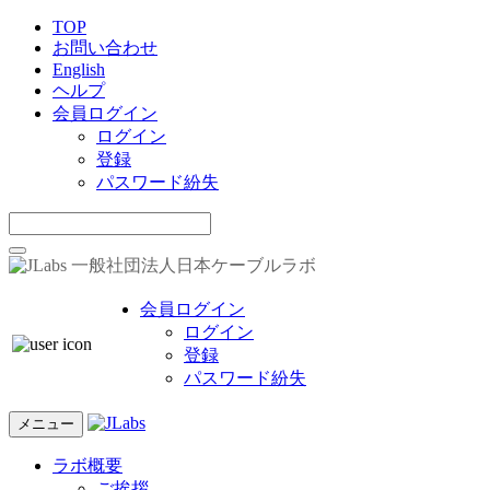
TOP
お問い合わせ
English
ヘルプ
会員ログイン
ログイン
登録
パスワード紛失
一般社団法人日本ケーブルラボ
会員ログイン
ログイン
登録
パスワード紛失
メニュー
ラボ概要
ご挨拶