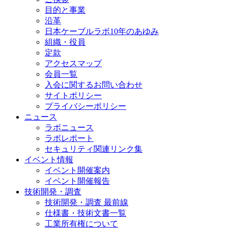
目的と事業
沿革
日本ケーブルラボ10年のあゆみ
組織・役員
定款
アクセスマップ
会員一覧
入会に関するお問い合わせ
サイトポリシー
プライバシーポリシー
ニュース
ラボニュース
ラボレポート
セキュリティ関連リンク集
イベント情報
イベント開催案内
イベント開催報告
技術開発・調査
技術開発・調査 最前線
仕様書・技術文書一覧
工業所有権について