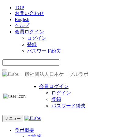
TOP
お問い合わせ
English
ヘルプ
会員ログイン
ログイン
登録
パスワード紛失
一般社団法人日本ケーブルラボ
会員ログイン
ログイン
登録
パスワード紛失
メニュー
ラボ概要
ご挨拶