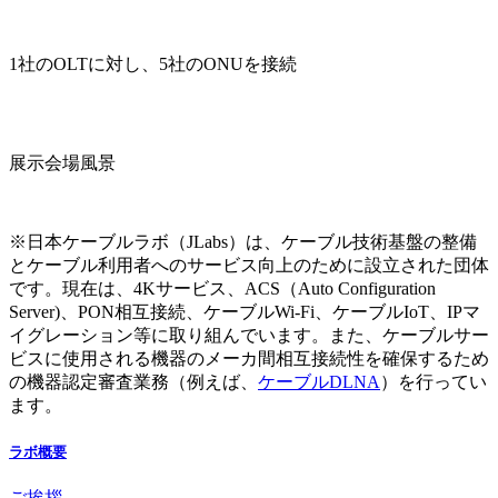
1社のOLTに対し、5社のONUを接続
展示会場風景
※日本ケーブルラボ（JLabs）は、ケーブル技術基盤の整備
とケーブル利用者へのサービス向上のために設立された団体
です。現在は、4Kサービス、ACS（Auto Configuration
Server)、PON相互接続、ケーブルWi-Fi、ケーブルIoT、IPマ
イグレーション等に取り組んでいます。また、ケーブルサー
ビスに使用される機器のメーカ間相互接続性を確保するため
の機器認定審査業務（例えば、
ケーブルDLNA
）を行ってい
ます。
ラボ概要
ご挨拶