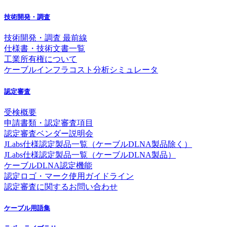
技術開発・調査
技術開発・調査 最前線
仕様書・技術文書一覧
工業所有権について
ケーブルインフラコスト分析シミュレータ
認定審査
受検概要
申請書類・認定審査項目
認定審査ベンダー説明会
JLabs仕様認定製品一覧（ケーブルDLNA製品除く）
JLabs仕様認定製品一覧（ケーブルDLNA製品）
ケーブルDLNA認定機能
認定ロゴ・マーク使用ガイドライン
認定審査に関するお問い合わせ
ケーブル用語集