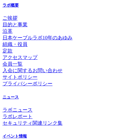
ラボ概要
ご挨拶
目的と事業
沿革
日本ケーブルラボ10年のあゆみ
組織・役員
定款
アクセスマップ
会員一覧
入会に関するお問い合わせ
サイトポリシー
プライバシーポリシー
ニュース
ラボニュース
ラボレポート
セキュリティ関連リンク集
イベント情報