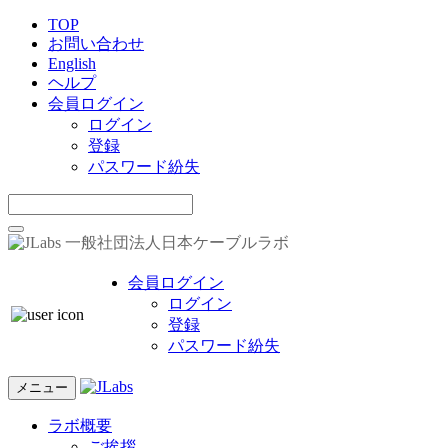
TOP
お問い合わせ
English
ヘルプ
会員ログイン
ログイン
登録
パスワード紛失
一般社団法人日本ケーブルラボ
会員ログイン
ログイン
登録
パスワード紛失
メニュー
ラボ概要
ご挨拶