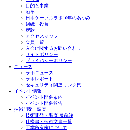
目的と事業
沿革
日本ケーブルラボ10年のあゆみ
組織・役員
定款
アクセスマップ
会員一覧
入会に関するお問い合わせ
サイトポリシー
プライバシーポリシー
ニュース
ラボニュース
ラボレポート
セキュリティ関連リンク集
イベント情報
イベント開催案内
イベント開催報告
技術開発・調査
技術開発・調査 最前線
仕様書・技術文書一覧
工業所有権について