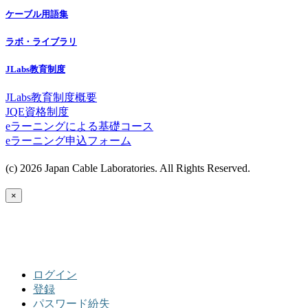
ケーブル用語集
ラボ・ライブラリ
JLabs教育制度
JLabs教育制度概要
JQE資格制度
eラーニングによる基礎コース
eラーニング申込フォーム
(c) 2026 Japan Cable Laboratories. All Rights Reserved.
×
ログイン
登録
パスワード紛失