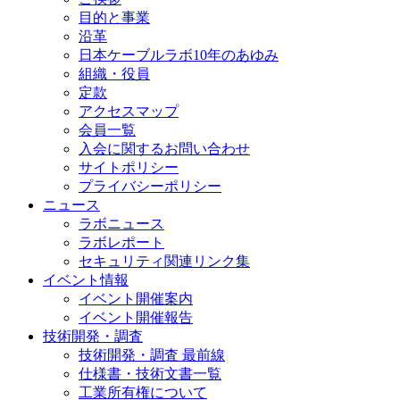
目的と事業
沿革
日本ケーブルラボ10年のあゆみ
組織・役員
定款
アクセスマップ
会員一覧
入会に関するお問い合わせ
サイトポリシー
プライバシーポリシー
ニュース
ラボニュース
ラボレポート
セキュリティ関連リンク集
イベント情報
イベント開催案内
イベント開催報告
技術開発・調査
技術開発・調査 最前線
仕様書・技術文書一覧
工業所有権について