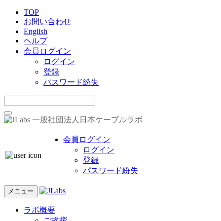
TOP
お問い合わせ
English
ヘルプ
会員ログイン
ログイン
登録
パスワード紛失
一般社団法人日本ケーブルラボ
会員ログイン
ログイン
登録
パスワード紛失
メニュー
ラボ概要
ご挨拶