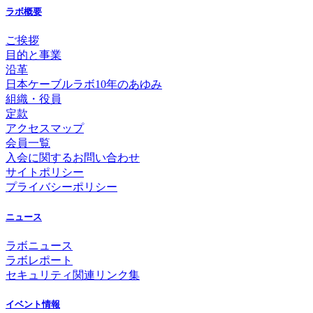
ラボ概要
ご挨拶
目的と事業
沿革
日本ケーブルラボ10年のあゆみ
組織・役員
定款
アクセスマップ
会員一覧
入会に関するお問い合わせ
サイトポリシー
プライバシーポリシー
ニュース
ラボニュース
ラボレポート
セキュリティ関連リンク集
イベント情報