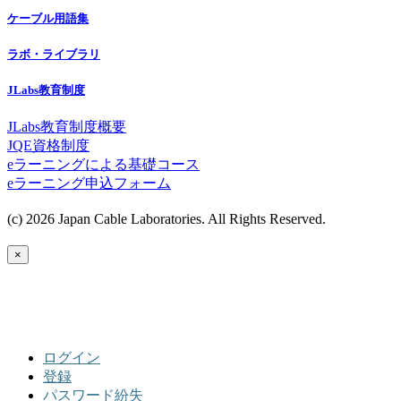
ケーブル用語集
ラボ・ライブラリ
JLabs教育制度
JLabs教育制度概要
JQE資格制度
eラーニングによる基礎コース
eラーニング申込フォーム
(c) 2026 Japan Cable Laboratories. All Rights Reserved.
×
ログイン
登録
パスワード紛失