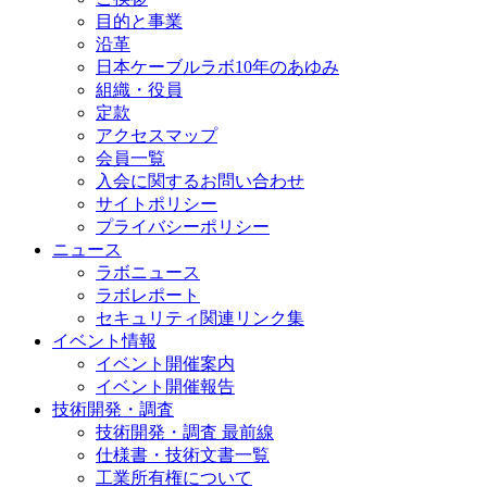
目的と事業
沿革
日本ケーブルラボ10年のあゆみ
組織・役員
定款
アクセスマップ
会員一覧
入会に関するお問い合わせ
サイトポリシー
プライバシーポリシー
ニュース
ラボニュース
ラボレポート
セキュリティ関連リンク集
イベント情報
イベント開催案内
イベント開催報告
技術開発・調査
技術開発・調査 最前線
仕様書・技術文書一覧
工業所有権について