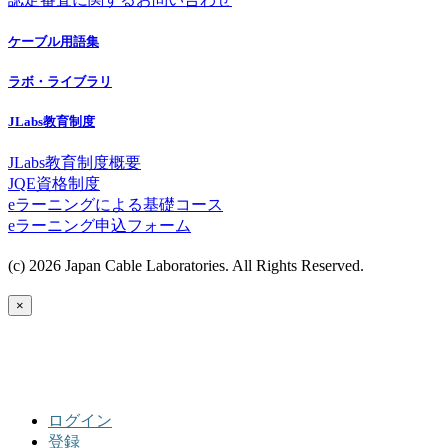
ケーブル用語集
ラボ・ライブラリ
JLabs教育制度
JLabs教育制度概要
JQE資格制度
eラーニングによる基礎コース
eラーニング申込フォーム
(c) 2026 Japan Cable Laboratories. All Rights Reserved.
×
ログイン
登録