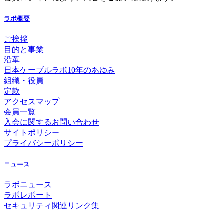
ラボ概要
ご挨拶
目的と事業
沿革
日本ケーブルラボ10年のあゆみ
組織・役員
定款
アクセスマップ
会員一覧
入会に関するお問い合わせ
サイトポリシー
プライバシーポリシー
ニュース
ラボニュース
ラボレポート
セキュリティ関連リンク集