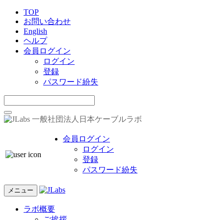
TOP
お問い合わせ
English
ヘルプ
会員ログイン
ログイン
登録
パスワード紛失
一般社団法人日本ケーブルラボ
会員ログイン
ログイン
登録
パスワード紛失
メニュー
ラボ概要
ご挨拶