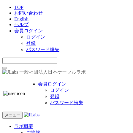
TOP
お問い合わせ
English
ヘルプ
会員ログイン
ログイン
登録
パスワード紛失
一般社団法人日本ケーブルラボ
会員ログイン
ログイン
登録
パスワード紛失
メニュー
ラボ概要
ご挨拶