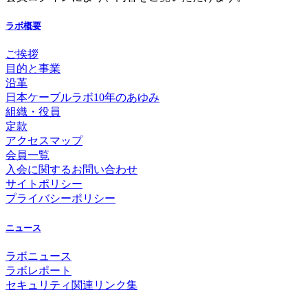
ラボ概要
ご挨拶
目的と事業
沿革
日本ケーブルラボ10年のあゆみ
組織・役員
定款
アクセスマップ
会員一覧
入会に関するお問い合わせ
サイトポリシー
プライバシーポリシー
ニュース
ラボニュース
ラボレポート
セキュリティ関連リンク集