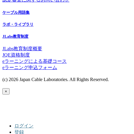
ケーブル用語集
ラボ・ライブラリ
JLabs教育制度
JLabs教育制度概要
JQE資格制度
eラーニングによる基礎コース
eラーニング申込フォーム
(c) 2026 Japan Cable Laboratories. All Rights Reserved.
×
ログイン
登録