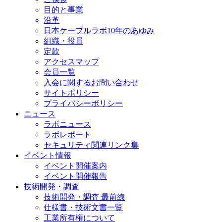
目的と事業
沿革
日本ケーブルラボ10年のあゆみ
組織・役員
定款
アクセスマップ
会員一覧
入会に関するお問い合わせ
サイトポリシー
プライバシーポリシー
ニュース
ラボニュース
ラボレポート
セキュリティ関連リンク集
イベント情報
イベント開催案内
イベント開催報告
技術開発・調査
技術開発・調査 最前線
仕様書・技術文書一覧
工業所有権について