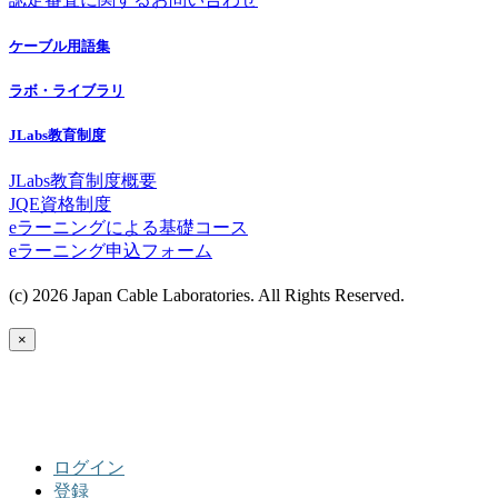
ケーブル用語集
ラボ・ライブラリ
JLabs教育制度
JLabs教育制度概要
JQE資格制度
eラーニングによる基礎コース
eラーニング申込フォーム
(c) 2026 Japan Cable Laboratories. All Rights Reserved.
×
ログイン
登録