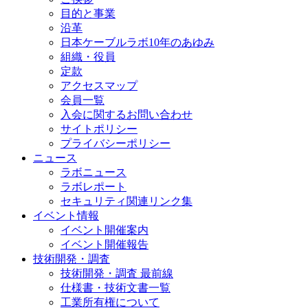
目的と事業
沿革
日本ケーブルラボ10年のあゆみ
組織・役員
定款
アクセスマップ
会員一覧
入会に関するお問い合わせ
サイトポリシー
プライバシーポリシー
ニュース
ラボニュース
ラボレポート
セキュリティ関連リンク集
イベント情報
イベント開催案内
イベント開催報告
技術開発・調査
技術開発・調査 最前線
仕様書・技術文書一覧
工業所有権について