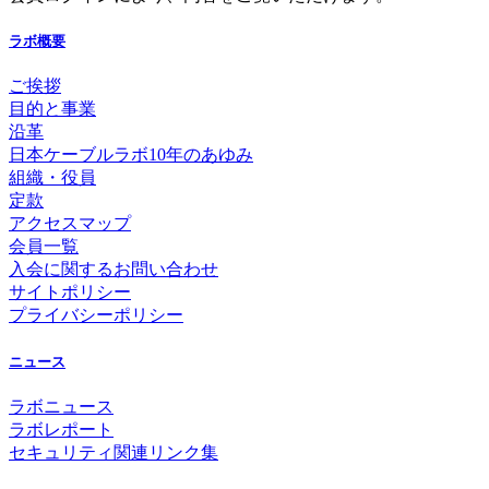
ラボ概要
ご挨拶
目的と事業
沿革
日本ケーブルラボ10年のあゆみ
組織・役員
定款
アクセスマップ
会員一覧
入会に関するお問い合わせ
サイトポリシー
プライバシーポリシー
ニュース
ラボニュース
ラボレポート
セキュリティ関連リンク集