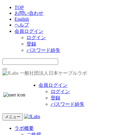
TOP
お問い合わせ
English
ヘルプ
会員ログイン
ログイン
登録
パスワード紛失
一般社団法人日本ケーブルラボ
会員ログイン
ログイン
登録
パスワード紛失
メニュー
ラボ概要
ご挨拶