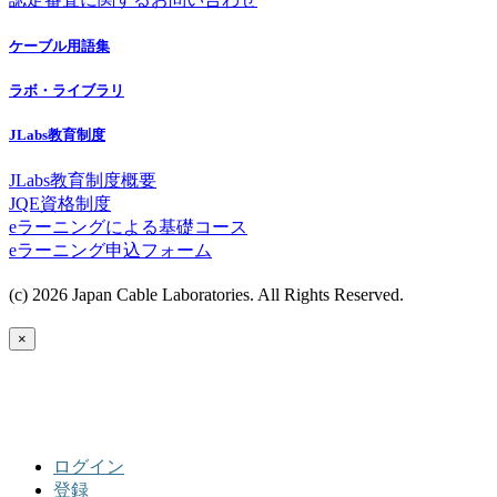
ケーブル用語集
ラボ・ライブラリ
JLabs教育制度
JLabs教育制度概要
JQE資格制度
eラーニングによる基礎コース
eラーニング申込フォーム
(c) 2026 Japan Cable Laboratories. All Rights Reserved.
×
ログイン
登録