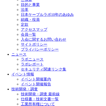
目的と事業
沿革
日本ケーブルラボ10年のあゆみ
組織・役員
定款
アクセスマップ
会員一覧
入会に関するお問い合わせ
サイトポリシー
プライバシーポリシー
ニュース
ラボニュース
ラボレポート
セキュリティ関連リンク集
イベント情報
イベント開催案内
イベント開催報告
技術開発・調査
技術開発・調査 最前線
仕様書・技術文書一覧
工業所有権について