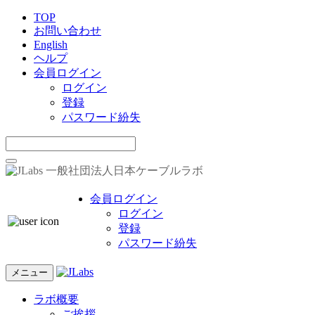
TOP
お問い合わせ
English
ヘルプ
会員ログイン
ログイン
登録
パスワード紛失
一般社団法人日本ケーブルラボ
会員ログイン
ログイン
登録
パスワード紛失
メニュー
ラボ概要
ご挨拶