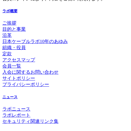
ラボ概要
ご挨拶
目的と事業
沿革
日本ケーブルラボ10年のあゆみ
組織・役員
定款
アクセスマップ
会員一覧
入会に関するお問い合わせ
サイトポリシー
プライバシーポリシー
ニュース
ラボニュース
ラボレポート
セキュリティ関連リンク集