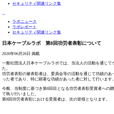
セキュリティ関連リンク集
ラボニュース
ラボレポート
セキュリティ関連リンク集
日本ケーブルラボ 第8回功労者表彰について
2026年06月26日 掲載
一般社団法人日本ケーブルラボでは、当法人の活動を通じて
た。
功労者表彰の被表彰者は、委員会等の活動を通じて功績のあ
った者であり、特に顕著な功績があった者に対して行います
今般、当制度に基づき第8回目となる功労者表彰受賞者への贈
て執り行いました。
第8回功労者表彰における受賞者は、次の皆様となります。