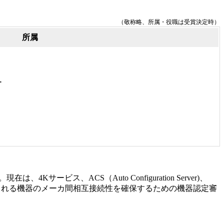
（敬称略、所属・役職は受賞決定時）
所属
ー
ス、ACS（Auto Configuration Server)、
使用される機器のメーカ間相互接続性を確保するための機器認定審