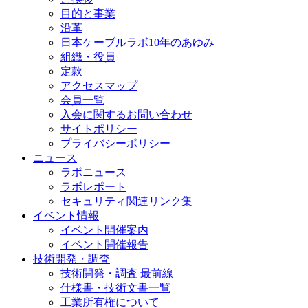
目的と事業
沿革
日本ケーブルラボ10年のあゆみ
組織・役員
定款
アクセスマップ
会員一覧
入会に関するお問い合わせ
サイトポリシー
プライバシーポリシー
ニュース
ラボニュース
ラボレポート
セキュリティ関連リンク集
イベント情報
イベント開催案内
イベント開催報告
技術開発・調査
技術開発・調査 最前線
仕様書・技術文書一覧
工業所有権について