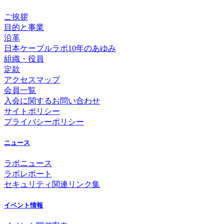
ご挨拶
目的と事業
沿革
日本ケーブルラボ10年のあゆみ
組織・役員
定款
アクセスマップ
会員一覧
入会に関するお問い合わせ
サイトポリシー
プライバシーポリシー
ニュース
ラボニュース
ラボレポート
セキュリティ関連リンク集
イベント情報