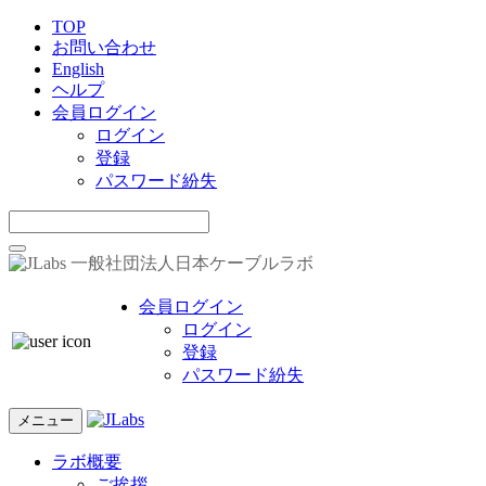
TOP
お問い合わせ
English
ヘルプ
会員ログイン
ログイン
登録
パスワード紛失
一般社団法人日本ケーブルラボ
会員ログイン
ログイン
登録
パスワード紛失
メニュー
ラボ概要
ご挨拶