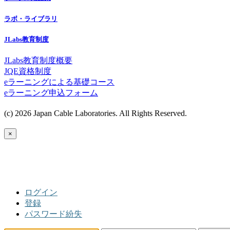
ラボ・ライブラリ
JLabs教育制度
JLabs教育制度概要
JQE資格制度
eラーニングによる基礎コース
eラーニング申込フォーム
(c) 2026 Japan Cable Laboratories. All Rights Reserved.
×
ログイン
登録
パスワード紛失