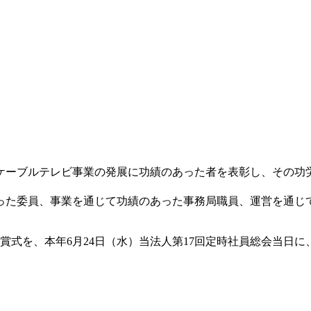
ケーブルテレビ事業の発展に功績のあった者を表彰し、その功
った委員、事業を通じて功績のあった事務局職員、運営を通じ
。
賞式を、本年6月24日（水）当法人第17回定時社員総会当日に