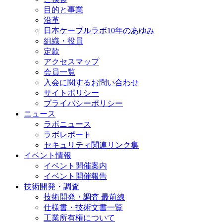
目的と事業
沿革
日本ケーブルラボ10年のあゆみ
組織・役員
定款
アクセスマップ
会員一覧
入会に関するお問い合わせ
サイトポリシー
プライバシーポリシー
ニュース
ラボニュース
ラボレポート
セキュリティ関連リンク集
イベント情報
イベント開催案内
イベント開催報告
技術開発・調査
技術開発・調査 最前線
仕様書・技術文書一覧
工業所有権について