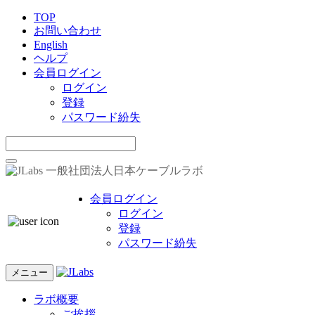
TOP
お問い合わせ
English
ヘルプ
会員ログイン
ログイン
登録
パスワード紛失
一般社団法人日本ケーブルラボ
会員ログイン
ログイン
登録
パスワード紛失
メニュー
ラボ概要
ご挨拶