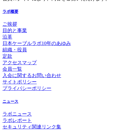
ラボ概要
ご挨拶
目的と事業
沿革
日本ケーブルラボ10年のあゆみ
組織・役員
定款
アクセスマップ
会員一覧
入会に関するお問い合わせ
サイトポリシー
プライバシーポリシー
ニュース
ラボニュース
ラボレポート
セキュリティ関連リンク集