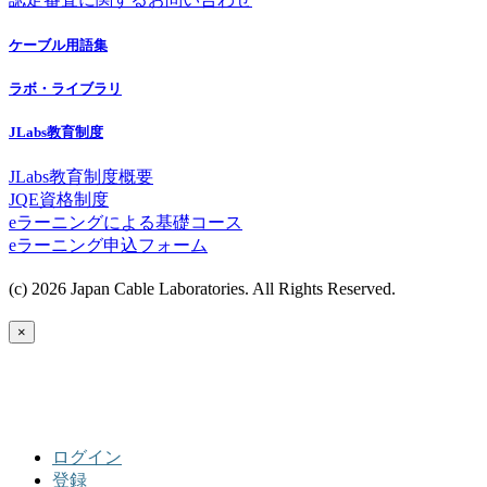
ケーブル用語集
ラボ・ライブラリ
JLabs教育制度
JLabs教育制度概要
JQE資格制度
eラーニングによる基礎コース
eラーニング申込フォーム
(c) 2026 Japan Cable Laboratories. All Rights Reserved.
×
ログイン
登録