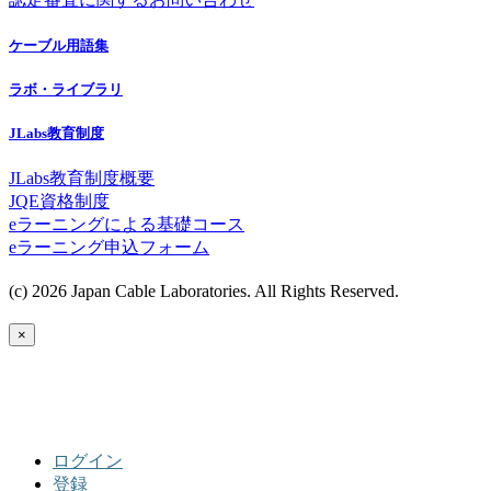
ケーブル用語集
ラボ・ライブラリ
JLabs教育制度
JLabs教育制度概要
JQE資格制度
eラーニングによる基礎コース
eラーニング申込フォーム
(c) 2026 Japan Cable Laboratories. All Rights Reserved.
×
ログイン
登録