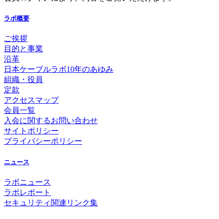
ラボ概要
ご挨拶
目的と事業
沿革
日本ケーブルラボ10年のあゆみ
組織・役員
定款
アクセスマップ
会員一覧
入会に関するお問い合わせ
サイトポリシー
プライバシーポリシー
ニュース
ラボニュース
ラボレポート
セキュリティ関連リンク集