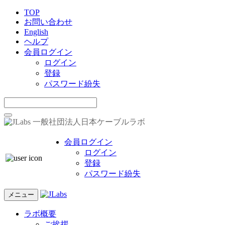
TOP
お問い合わせ
English
ヘルプ
会員ログイン
ログイン
登録
パスワード紛失
一般社団法人日本ケーブルラボ
会員ログイン
ログイン
登録
パスワード紛失
メニュー
ラボ概要
ご挨拶