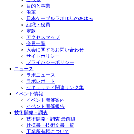
目的と事業
沿革
日本ケーブルラボ10年のあゆみ
組織・役員
定款
アクセスマップ
会員一覧
入会に関するお問い合わせ
サイトポリシー
プライバシーポリシー
ニュース
ラボニュース
ラボレポート
セキュリティ関連リンク集
イベント情報
イベント開催案内
イベント開催報告
技術開発・調査
技術開発・調査 最前線
仕様書・技術文書一覧
工業所有権について