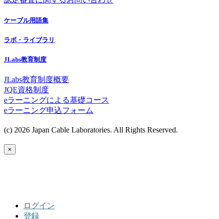
ケーブル用語集
ラボ・ライブラリ
JLabs教育制度
JLabs教育制度概要
JQE資格制度
eラーニングによる基礎コース
eラーニング申込フォーム
(c) 2026 Japan Cable Laboratories. All Rights Reserved.
×
ログイン
登録