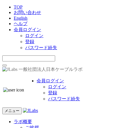
TOP
お問い合わせ
English
ヘルプ
会員ログイン
ログイン
登録
パスワード紛失
一般社団法人日本ケーブルラボ
会員ログイン
ログイン
登録
パスワード紛失
メニュー
ラボ概要
ご挨拶