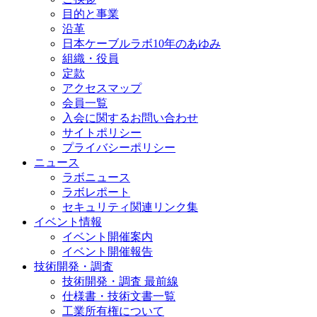
目的と事業
沿革
日本ケーブルラボ10年のあゆみ
組織・役員
定款
アクセスマップ
会員一覧
入会に関するお問い合わせ
サイトポリシー
プライバシーポリシー
ニュース
ラボニュース
ラボレポート
セキュリティ関連リンク集
イベント情報
イベント開催案内
イベント開催報告
技術開発・調査
技術開発・調査 最前線
仕様書・技術文書一覧
工業所有権について