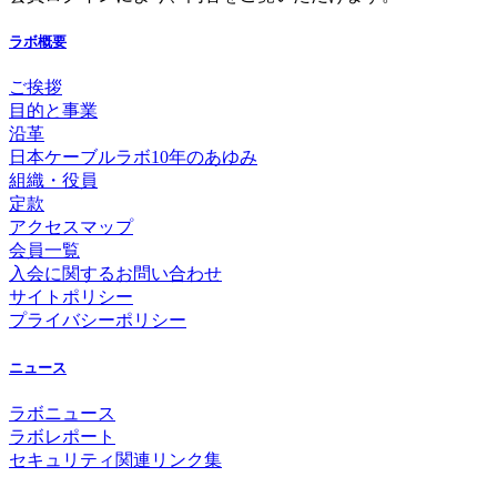
ラボ概要
ご挨拶
目的と事業
沿革
日本ケーブルラボ10年のあゆみ
組織・役員
定款
アクセスマップ
会員一覧
入会に関するお問い合わせ
サイトポリシー
プライバシーポリシー
ニュース
ラボニュース
ラボレポート
セキュリティ関連リンク集