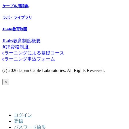
ケーブル用語集
ラボ・ライブラリ
JLabs教育制度
JLabs教育制度概要
JQE資格制度
eラーニングによる基礎コース
eラーニング申込フォーム
(c) 2026 Japan Cable Laboratories. All Rights Reserved.
×
ログイン
登録
パスワード紛失