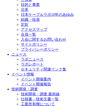
目的と事業
沿革
日本ケーブルラボ10年のあゆみ
組織・役員
定款
アクセスマップ
会員一覧
入会に関するお問い合わせ
サイトポリシー
プライバシーポリシー
ニュース
ラボニュース
ラボレポート
セキュリティ関連リンク集
イベント情報
イベント開催案内
イベント開催報告
技術開発・調査
技術開発・調査 最前線
仕様書・技術文書一覧
工業所有権について