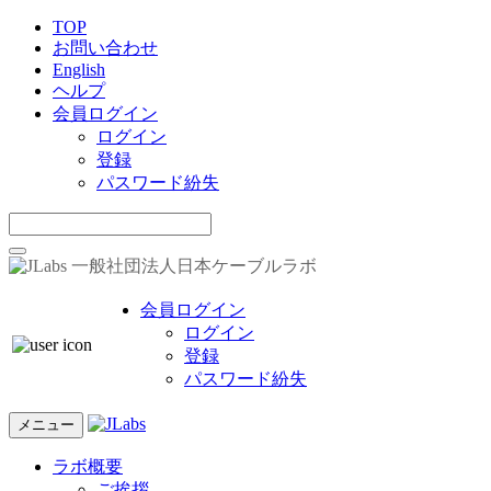
TOP
お問い合わせ
English
ヘルプ
会員ログイン
ログイン
登録
パスワード紛失
一般社団法人日本ケーブルラボ
会員ログイン
ログイン
登録
パスワード紛失
メニュー
ラボ概要
ご挨拶