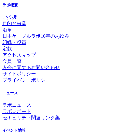
ラボ概要
ご挨拶
目的と事業
沿革
日本ケーブルラボ10年のあゆみ
組織・役員
定款
アクセスマップ
会員一覧
入会に関するお問い合わせ
サイトポリシー
プライバシーポリシー
ニュース
ラボニュース
ラボレポート
セキュリティ関連リンク集
イベント情報