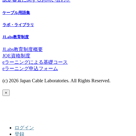
ケーブル用語集
ラボ・ライブラリ
JLabs教育制度
JLabs教育制度概要
JQE資格制度
eラーニングによる基礎コース
eラーニング申込フォーム
(c) 2026 Japan Cable Laboratories. All Rights Reserved.
×
ログイン
登録