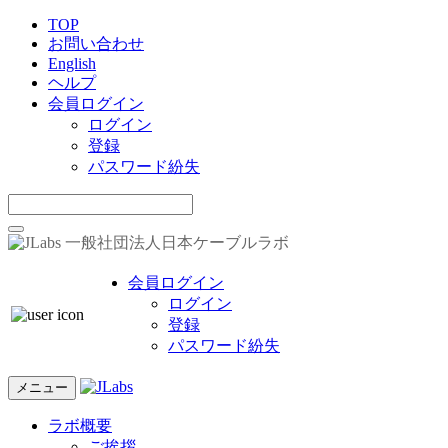
TOP
お問い合わせ
English
ヘルプ
会員ログイン
ログイン
登録
パスワード紛失
一般社団法人日本ケーブルラボ
会員ログイン
ログイン
登録
パスワード紛失
メニュー
ラボ概要
ご挨拶