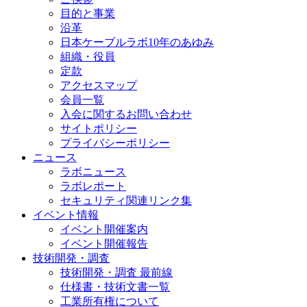
目的と事業
沿革
日本ケーブルラボ10年のあゆみ
組織・役員
定款
アクセスマップ
会員一覧
入会に関するお問い合わせ
サイトポリシー
プライバシーポリシー
ニュース
ラボニュース
ラボレポート
セキュリティ関連リンク集
イベント情報
イベント開催案内
イベント開催報告
技術開発・調査
技術開発・調査 最前線
仕様書・技術文書一覧
工業所有権について