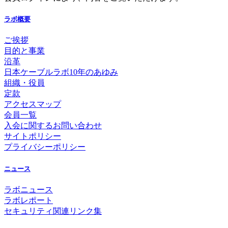
ラボ概要
ご挨拶
目的と事業
沿革
日本ケーブルラボ10年のあゆみ
組織・役員
定款
アクセスマップ
会員一覧
入会に関するお問い合わせ
サイトポリシー
プライバシーポリシー
ニュース
ラボニュース
ラボレポート
セキュリティ関連リンク集