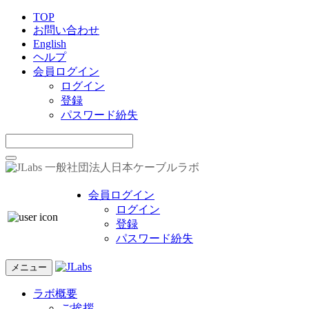
TOP
お問い合わせ
English
ヘルプ
会員ログイン
ログイン
登録
パスワード紛失
一般社団法人日本ケーブルラボ
会員ログイン
ログイン
登録
パスワード紛失
メニュー
ラボ概要
ご挨拶