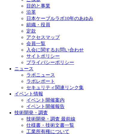
目的と事業
沿革
日本ケーブルラボ10年のあゆみ
組織・役員
定款
アクセスマップ
会員一覧
入会に関するお問い合わせ
サイトポリシー
プライバシーポリシー
ニュース
ラボニュース
ラボレポート
セキュリティ関連リンク集
イベント情報
イベント開催案内
イベント開催報告
技術開発・調査
技術開発・調査 最前線
仕様書・技術文書一覧
工業所有権について