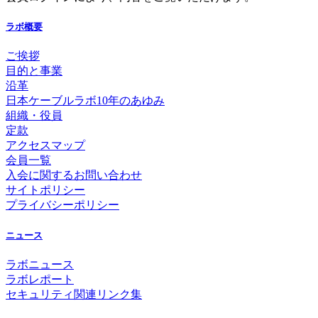
ラボ概要
ご挨拶
目的と事業
沿革
日本ケーブルラボ10年のあゆみ
組織・役員
定款
アクセスマップ
会員一覧
入会に関するお問い合わせ
サイトポリシー
プライバシーポリシー
ニュース
ラボニュース
ラボレポート
セキュリティ関連リンク集