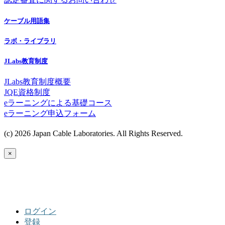
ケーブル用語集
ラボ・ライブラリ
JLabs教育制度
JLabs教育制度概要
JQE資格制度
eラーニングによる基礎コース
eラーニング申込フォーム
(c) 2026 Japan Cable Laboratories. All Rights Reserved.
×
ログイン
登録