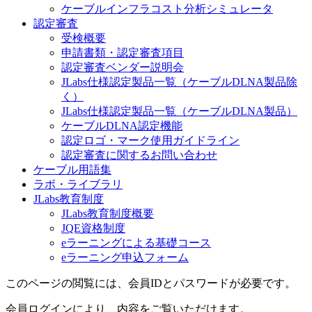
ケーブルインフラコスト分析シミュレータ
認定審査
受検概要
申請書類・認定審査項目
認定審査ベンダー説明会
JLabs仕様認定製品一覧（ケーブルDLNA製品除
く）
JLabs仕様認定製品一覧（ケーブルDLNA製品）
ケーブルDLNA認定機能
認定ロゴ・マーク使用ガイドライン
認定審査に関するお問い合わせ
ケーブル用語集
ラボ・ライブラリ
JLabs教育制度
JLabs教育制度概要
JQE資格制度
eラーニングによる基礎コース
eラーニング申込フォーム
このページの閲覧には、会員IDとパスワードが必要です。
会員ログインにより、内容をご覧いただけます。