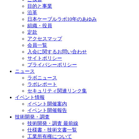
目的と事業
沿革
日本ケーブルラボ10年のあゆみ
組織・役員
定款
アクセスマップ
会員一覧
入会に関するお問い合わせ
サイトポリシー
プライバシーポリシー
ニュース
ラボニュース
ラボレポート
セキュリティ関連リンク集
イベント情報
イベント開催案内
イベント開催報告
技術開発・調査
技術開発・調査 最前線
仕様書・技術文書一覧
工業所有権について