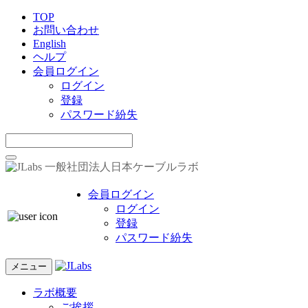
TOP
お問い合わせ
English
ヘルプ
会員ログイン
ログイン
登録
パスワード紛失
一般社団法人日本ケーブルラボ
会員ログイン
ログイン
登録
パスワード紛失
メニュー
ラボ概要
ご挨拶