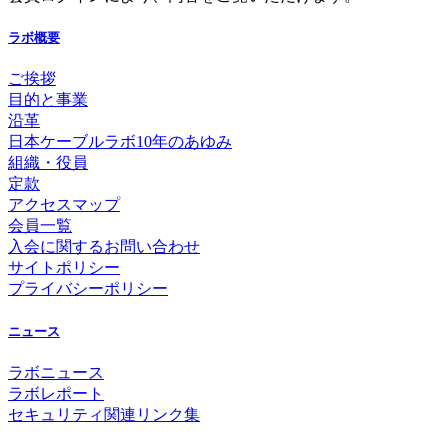
ラボ概要
ご挨拶
目的と事業
沿革
日本ケーブルラボ10年のあゆみ
組織・役員
定款
アクセスマップ
会員一覧
入会に関するお問い合わせ
サイトポリシー
プライバシーポリシー
ニュース
ラボニュース
ラボレポート
セキュリティ関連リンク集