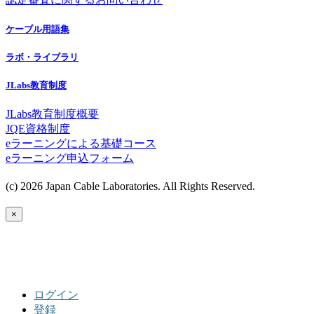
ケーブル用語集
ラボ・ライブラリ
JLabs教育制度
JLabs教育制度概要
JQE資格制度
eラーニングによる基礎コース
eラーニング申込フォーム
(c) 2026 Japan Cable Laboratories. All Rights Reserved.
×
ログイン
登録