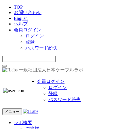
TOP
お問い合わせ
English
ヘルプ
会員ログイン
ログイン
登録
パスワード紛失
一般社団法人日本ケーブルラボ
会員ログイン
ログイン
登録
パスワード紛失
メニュー
ラボ概要
ご挨拶