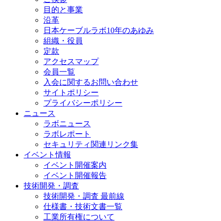
目的と事業
沿革
日本ケーブルラボ10年のあゆみ
組織・役員
定款
アクセスマップ
会員一覧
入会に関するお問い合わせ
サイトポリシー
プライバシーポリシー
ニュース
ラボニュース
ラボレポート
セキュリティ関連リンク集
イベント情報
イベント開催案内
イベント開催報告
技術開発・調査
技術開発・調査 最前線
仕様書・技術文書一覧
工業所有権について