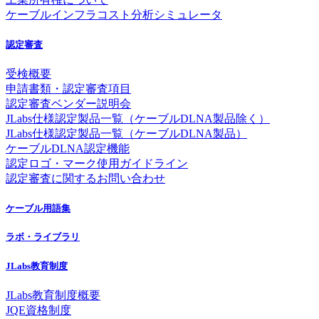
ケーブルインフラコスト分析シミュレータ
認定審査
受検概要
申請書類・認定審査項目
認定審査ベンダー説明会
JLabs仕様認定製品一覧（ケーブルDLNA製品除く）
JLabs仕様認定製品一覧（ケーブルDLNA製品）
ケーブルDLNA認定機能
認定ロゴ・マーク使用ガイドライン
認定審査に関するお問い合わせ
ケーブル用語集
ラボ・ライブラリ
JLabs教育制度
JLabs教育制度概要
JQE資格制度