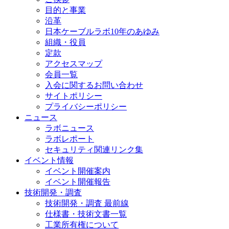
目的と事業
沿革
日本ケーブルラボ10年のあゆみ
組織・役員
定款
アクセスマップ
会員一覧
入会に関するお問い合わせ
サイトポリシー
プライバシーポリシー
ニュース
ラボニュース
ラボレポート
セキュリティ関連リンク集
イベント情報
イベント開催案内
イベント開催報告
技術開発・調査
技術開発・調査 最前線
仕様書・技術文書一覧
工業所有権について