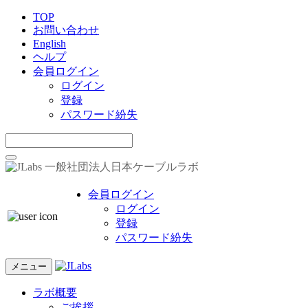
TOP
お問い合わせ
English
ヘルプ
会員ログイン
ログイン
登録
パスワード紛失
一般社団法人日本ケーブルラボ
会員ログイン
ログイン
登録
パスワード紛失
メニュー
ラボ概要
ご挨拶