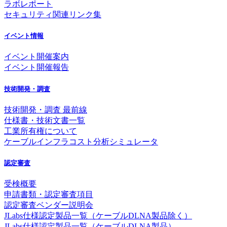
ラボレポート
セキュリティ関連リンク集
イベント情報
イベント開催案内
イベント開催報告
技術開発・調査
技術開発・調査 最前線
仕様書・技術文書一覧
工業所有権について
ケーブルインフラコスト分析シミュレータ
認定審査
受検概要
申請書類・認定審査項目
認定審査ベンダー説明会
JLabs仕様認定製品一覧（ケーブルDLNA製品除く）
JLabs仕様認定製品一覧（ケーブルDLNA製品）