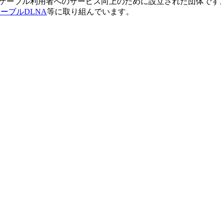
備とケーブル利用者へのサービス向上のために設立された団体です
ーブルDLNA
等に取り組んでいます。