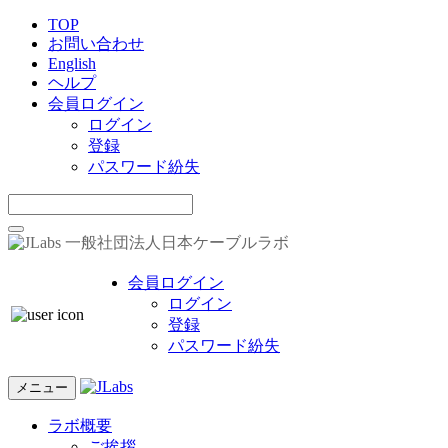
TOP
お問い合わせ
English
ヘルプ
会員ログイン
ログイン
登録
パスワード紛失
一般社団法人日本ケーブルラボ
会員ログイン
ログイン
登録
パスワード紛失
メニュー
ラボ概要
ご挨拶