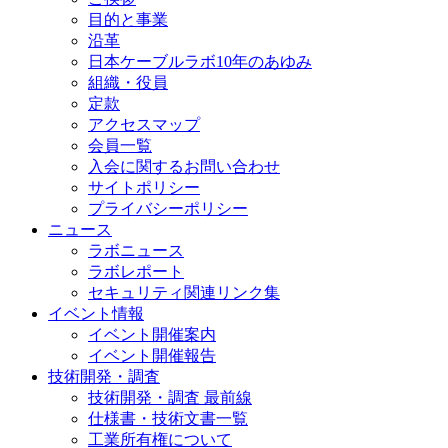
目的と事業
沿革
日本ケーブルラボ10年のあゆみ
組織・役員
定款
アクセスマップ
会員一覧
入会に関するお問い合わせ
サイトポリシー
プライバシーポリシー
ニュース
ラボニュース
ラボレポート
セキュリティ関連リンク集
イベント情報
イベント開催案内
イベント開催報告
技術開発・調査
技術開発・調査 最前線
仕様書・技術文書一覧
工業所有権について