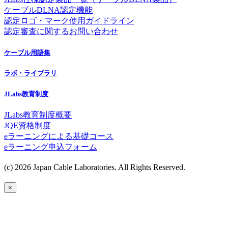
ケーブルDLNA認定機能
認定ロゴ・マーク使用ガイドライン
認定審査に関するお問い合わせ
ケーブル用語集
ラボ・ライブラリ
JLabs教育制度
JLabs教育制度概要
JQE資格制度
eラーニングによる基礎コース
eラーニング申込フォーム
(c) 2026 Japan Cable Laboratories. All Rights Reserved.
×