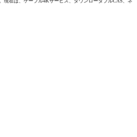
。現在は、ケーブル4Kサービス、ダウンローダブルCAS、ネ